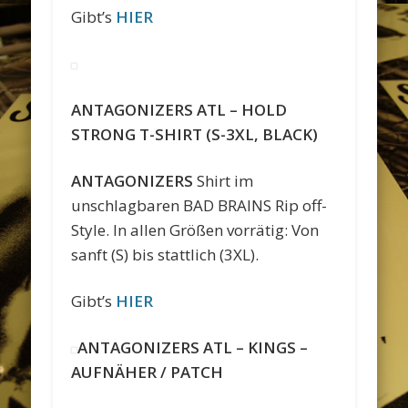
Gibt’s
HIER
ANTAGONIZERS ATL – HOLD
STRONG T-SHIRT (S-3XL, BLACK)
ANTAGONIZERS
Shirt im
unschlagbaren BAD BRAINS Rip off-
Style. In allen Größen vorrätig: Von
sanft (S) bis stattlich (3XL).
Gibt’s
HIER
ANTAGONIZERS ATL – KINGS –
AUFNÄHER / PATCH