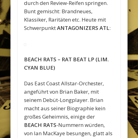
durch den Review-Reifen springen.
Bunt gemischt: Brandneues,
Klassiker, Raritäten etc. Heute mit
Schwerpunkt
ANTAGONIZERS ATL
:
BEACH RATS – RAT BEAT LP (LIM.
CYAN BLUE)
Das East Coast Allstar-Orchester,
angeführt von Brian Baker, mit
seinem Debüt-Longplayer. Brian
macht aus seiner Biographie kein
großes Geheimnis, einige der
BEACH RATS
-Nummern würden,
von Ian MacKaye besungen, glatt als