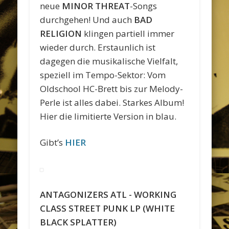
neue
MINOR THREAT
-Songs
durchgehen! Und auch
BAD
RELIGION
klingen partiell immer
wieder durch. Erstaunlich ist
dagegen die musikalische Vielfalt,
speziell im Tempo-Sektor: Vom
Oldschool HC-Brett bis zur Melody-
Perle ist alles dabei. Starkes Album!
Hier die limitierte Version in blau.
Gibt’s
HIER
ANTAGONIZERS ATL ‎- WORKING
CLASS STREET PUNK LP (WHITE
BLACK SPLATTER)