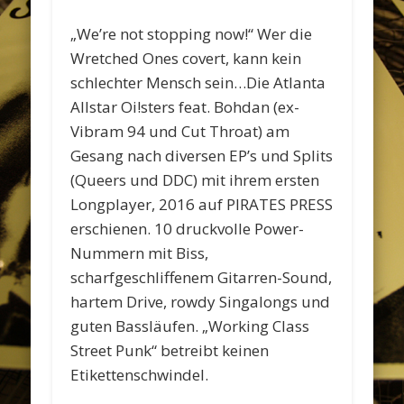
„We’re not stopping now!“ Wer die
Wretched Ones covert, kann kein
schlechter Mensch sein…Die Atlanta
Allstar Oi!sters feat. Bohdan (ex-
Vibram 94 und Cut Throat) am
Gesang nach diversen EP’s und Splits
(Queers und DDC) mit ihrem ersten
Longplayer, 2016 auf PIRATES PRESS
erschienen. 10 druckvolle Power-
Nummern mit Biss,
scharfgeschliffenem Gitarren-Sound,
hartem Drive, rowdy Singalongs und
guten Bassläufen. „Working Class
Street Punk“ betreibt keinen
Etikettenschwindel.