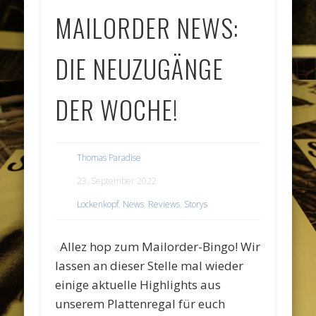
MAILORDER NEWS:
DIE NEUZUGÄNGE
DER WOCHE!
Thomas Paradise
23. September 2022
Lockenkopf
,
News
,
Reviews
,
Storys
Allez hop zum Mailorder-Bingo! Wir
lassen an dieser Stelle mal wieder
einige aktuelle Highlights aus
unserem Plattenregal für euch