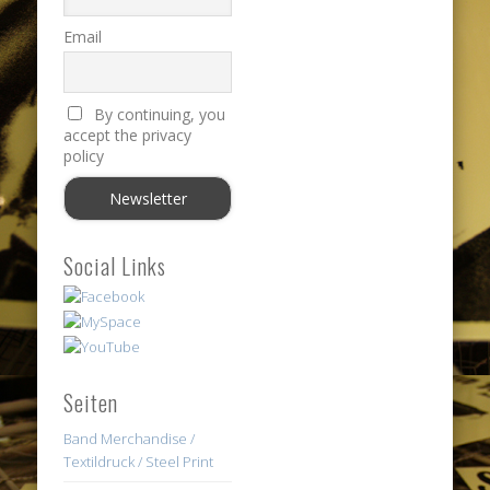
Email
By continuing, you
accept the privacy
policy
Social Links
Seiten
Band Merchandise /
Textildruck / Steel Print