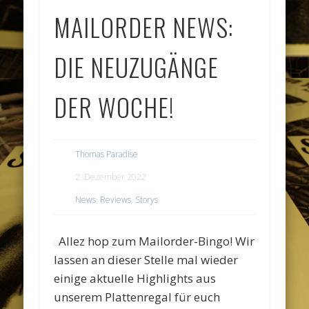
MAILORDER NEWS:
DIE NEUZUGÄNGE
DER WOCHE!
Thomas Paradise
2. Dezember 2022
News
,
Reviews
,
Storys
Allez hop zum Mailorder-Bingo! Wir
lassen an dieser Stelle mal wieder
einige aktuelle Highlights aus
unserem Plattenregal für euch