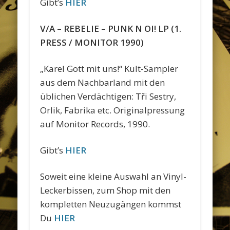
Gibt’s
HIER
V/A – REBELIE – PUNK N OI! LP (1.
PRESS / MONITOR 1990)
„Karel Gott mit uns!“ Kult-Sampler
aus dem Nachbarland mit den
üblichen Verdächtigen: Tři Sestry,
Orlik, Fabrika etc. Originalpressung
auf Monitor Records, 1990.
Gibt’s
HIER
Soweit eine kleine Auswahl an Vinyl-
Leckerbissen, zum Shop mit den
kompletten Neuzugängen kommst
Du
HIER