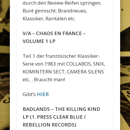
durch den Review-Reifen springen.
Bunt gemischt: Brandneues,
Klassiker, Raritäten etc.
V/A – CHAOS EN FRANCE –
VOLUME 1 LP
Teil 1 der französischer Klassiker-
Serie von 1983 mit COLLABOS, SNIX,
KOMINTERN SECT, CAMERA SILENS
etc. . Braucht man!
Gibt’s
HIER
BADLANDS – THE KILLING KIND
LP (1. PRESS CLEAR BLUE /
REBELLION RECORDS)