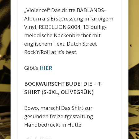
„Violence!“ Das dritte BADLANDS-
Album als Erstpressung in farbigem
Vinyl, REBELLION 2004. 13 bullig-
melodische Nackenbrecher mit
englischem Text, Dutch Street
Rock’n’Roll at it’s best.
Gibt’s
HIER
BOCKWURSCHTBUDE, DIE – T-
SHIRT (S-3XL, OLIVEGRÜN)
Bowo, marsch! Das Shirt zur
gesunden freizeitgestaltung.
Handbedruckt in Hütte.