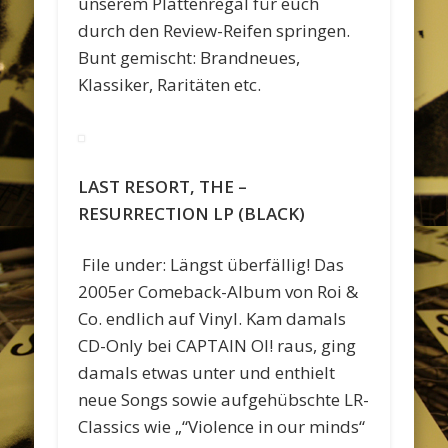
unserem Plattenregal für euch
durch den Review-Reifen springen.
Bunt gemischt: Brandneues,
Klassiker, Raritäten etc.
LAST RESORT, THE –
RESURRECTION LP (BLACK)
File under: Längst überfällig! Das
2005er Comeback-Album von Roi &
Co. endlich auf Vinyl. Kam damals
CD-Only bei CAPTAIN OI! raus, ging
damals etwas unter und enthielt
neue Songs sowie aufgehübschte LR-
Classics wie „“Violence in our minds“