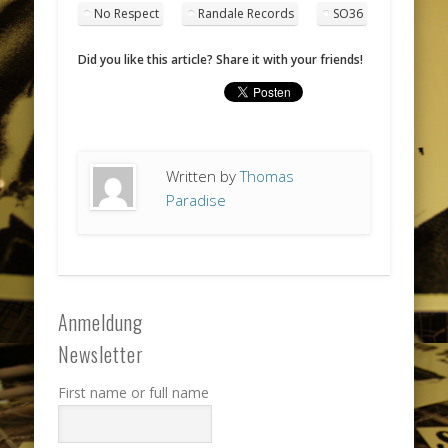
No Respect
Randale Records
SO36
Did you like this article? Share it with your friends!
Written by
Thomas
Paradise
Anmeldung
Newsletter
First name or full name