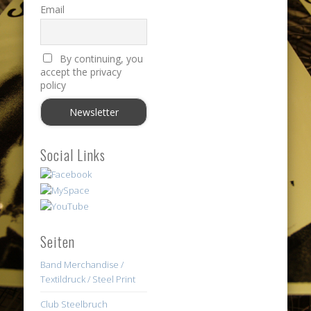
Email
By continuing, you
accept the privacy
policy
Social Links
Seiten
Band Merchandise /
Textildruck / Steel Print
Club Steelbruch