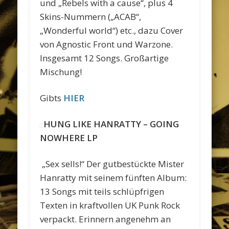
und „Rebels with a cause“, plus 4
Skins-Nummern („ACAB“,
„Wonderful world“) etc., dazu Cover
von Agnostic Front und Warzone.
Insgesamt 12 Songs. Großartige
Mischung!
Gibts
HIER
HUNG LIKE HANRATTY – GOING
NOWHERE LP
„Sex sells!“ Der gutbestückte Mister
Hanratty mit seinem fünften Album:
13 Songs mit teils schlüpfrigen
Texten in kraftvollen UK Punk Rock
verpackt. Erinnern angenehm an