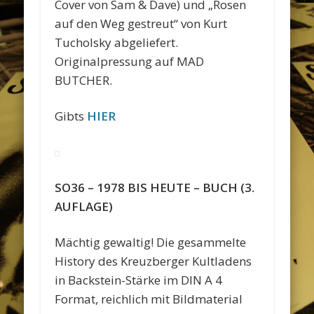
Cover von Sam & Dave) und „Rosen
auf den Weg gestreut“ von Kurt
Tucholsky abgeliefert.
Originalpressung auf MAD
BUTCHER.
Gibts
HIER
SO36 – 1978 BIS HEUTE – BUCH (3.
AUFLAGE)
Mächtig gewaltig! Die gesammelte
History des Kreuzberger Kultladens
in Backstein-Stärke im DIN A 4
Format, reichlich mit Bildmaterial