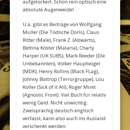
aufgelockert. Schon rein optisch eine
absolute Augenweide!
U.a. gibt es Beiträge von Wolfgang
Müller (Die Tödliche Doris), Claus
Ritter (Male), Frank Z. (Abwärts),
Bettina Köster (Malaria), Charly
Harper (UK SUBS), Mark Reeder (Die
Unbekannten), Volker Hauptvogel
(MDK), Henry Rollins (Black FLag),
Johnny Bottrop (Terrorgruppe), Lou
Koller (Sick of it All), Roger Miret
(Agnostic Front). Viel Buch für relativ
wenig Geld. Nicht unwichtig:
Zweisprachig deutsch-englisch
verfasst, kann also auch ins Ausland
verschenkt werden.