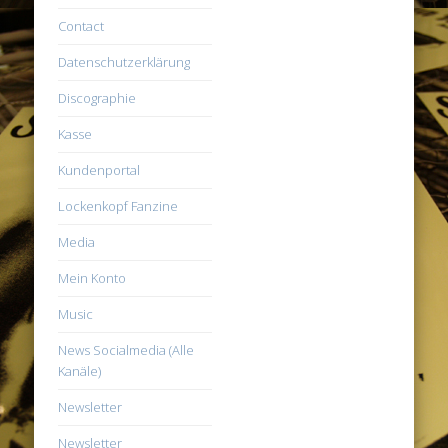
Contact
Datenschutzerklärung
Discographie
Kasse
Kundenportal
Lockenkopf Fanzine
Media
Mein Konto
Music
News Socialmedia (Alle
Kanäle)
Newsletter
Newsletter