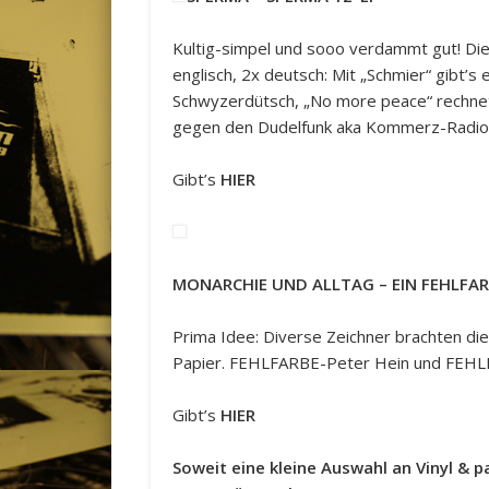
Kultig-simpel und sooo verdammt gut! Die
englisch, 2x deutsch: Mit „Schmier“ gibt’s
Schwyzerdütsch, „No more peace“ rechnet 
gegen den Dudelfunk aka Kommerz-Radio. 1
Gibt’s
HIER
MONARCHIE UND ALLTAG – EIN FEHLFA
Prima Idee: Diverse Zeichner brachten di
Papier. FEHLFARBE-Peter Hein und FEHLF
Gibt’s
HIER
Soweit eine kleine Auswahl an Vinyl & 