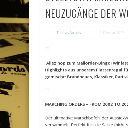
NEUZUGÄNGE DER W
Thomas Paradise
3. Februar 2023
Allez hop zum Mailorder-Bingo! Wir lass
Highlights aus unserem Plattenregal fü
gemischt: Brandneues, Klassiker, Raritä
MARCHING ORDERS – FROM 2002 TO 202
Der ultimative Marschbefehl der Aussie-Wa
versammelt. Perfekt für alte Säcke (nich