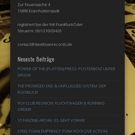
Zur Feuerwache 4
15890 Eisenhüttenstadt
registriert bei der IHK Frankfurt/Oder
Steuernr.:061/210/03420
contact@steeltownrecords.de
Neueste Beiträge
POWER OF THE (PLATTEN) PRESS: POSTERBOIZ UNTER
DRUCK!
THE PROMISED END & UNPLUGGED SYSTEM: DER
RÜCKBLICK!
9Oi! CLUB REUNION: FLUCHTWAGEN & RUNNING
ORDER!
ST FANZINE-ARCHIV: ES GEHT VORAN!
STEELTOWN EMPFIEHLT: PUNK ROCK LIVE ACTION!