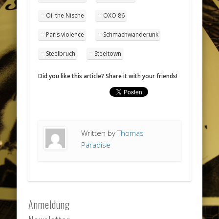
Oi! the Nische
OXO 86
Paris violence
Schmachwanderunk
Steelbruch
Steeltown
Did you like this article? Share it with your friends!
Written by
Thomas
Paradise
Anmeldung