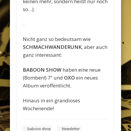
keinen mehr, sondern heißt nur noch
so…).
Nicht ganz so bedeutsam wie
SCHMACHWANDERUNK
, aber auch
ganz interessant:
BABOON SHOW
haben eine neue
(Bomben!) 7“ und
OXO
ein neues
Album veröffentlicht.
Hinaus in ein grandioses
Wochenende!
baboon show
Newsletter