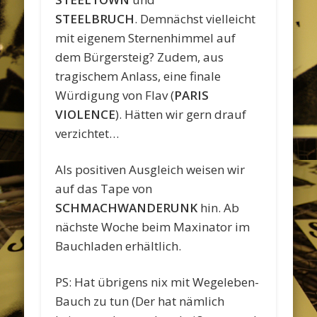
STEELBRUCH
. Demnächst vielleicht
mit eigenem Sternenhimmel auf
dem Bürgersteig? Zudem, aus
tragischem Anlass, eine finale
Würdigung von Flav (
PARIS
VIOLENCE
). Hätten wir gern drauf
verzichtet…
Als positiven Ausgleich weisen wir
auf das Tape von
SCHMACHWANDERUNK
hin. Ab
nächste Woche beim Maxinator im
Bauchladen erhältlich.
PS: Hat übrigens nix mit Wegeleben-
Bauch zu tun (Der hat nämlich