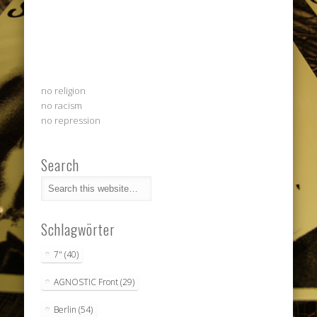
no religion
no racism
no repression
Search
Schlagwörter
7"
(40)
AGNOSTIC Front
(29)
Berlin
(54)