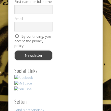
First name or full name
Email
By continuing, you
accept the privacy
policy
Social Links
Seiten
Band Merchandise /