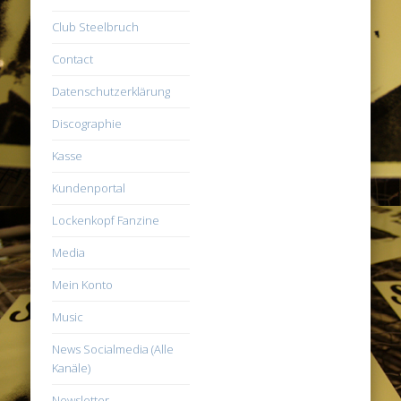
Club Steelbruch
Contact
Datenschutzerklärung
Discographie
Kasse
Kundenportal
Lockenkopf Fanzine
Media
Mein Konto
Music
News Socialmedia (Alle
Kanäle)
Newsletter