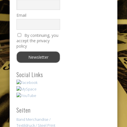
Email
By continuing, you
accept the privacy
policy
Social Links
Seiten
Band Merchandise /
Textildruck / Steel Print