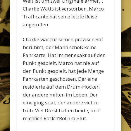
Welt ist um zwei Originale ärmer…
Charlie Watts ist verstorben, Marco
Trafficante hat seine letzte Reise
angetreten.
Charlie war für seinen präzisen Stil
berühmt, der Mann schoß keine
Fahrkarte. Hat immer exakt auf den
Punkt gespielt. Marco hat nie auf
den Punkt gespielt, hat jede Menge
Fahrkarten geschossen. Der eine
residierte auf dem Drum-Hocker,
der andere mitten im Leben. Der
eine ging spät, der andere viel zu
früh. Viel Durst hatten beide, und
reichlich Rock’n’Roll im Blut.