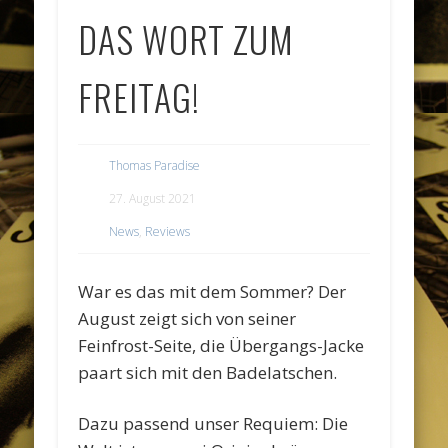
DAS WORT ZUM
FREITAG!
Thomas Paradise
27. August 2021
News
,
Reviews
War es das mit dem Sommer? Der
August zeigt sich von seiner
Feinfrost-Seite, die Übergangs-Jacke
paart sich mit den Badelatschen.
Dazu passend unser Requiem: Die