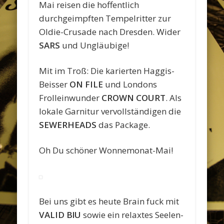
Mai reisen die hoffentlich
durchgeimpften Tempelritter zur
Oldie-Crusade nach Dresden. Wider
SARS
und Ungläubige!
Mit im Troß: Die karierten Haggis-
Beisser
ON FILE
und Londons
Frolleinwunder
CROWN COURT
. Als
lokale Garnitur vervollständigen die
SEWERHEADS
das Package.
Oh Du schöner Wonnemonat-Mai!
Bei uns gibt es heute Brain fuck mit
VALID BlU
sowie ein relaxtes Seelen-