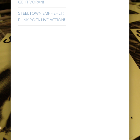
GEHT VORAN!
STEELTOWN EMPFIEHLT:
PUNK ROCK LIVE ACTION!