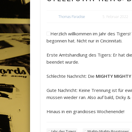
Thomas Paradise
5. Februar 2022
Herzlich willkommen im Jahr des Tigers!
begonnen hat. Nicht nur in Cincinnitati.
Erste Amtshandlung des Tigers: Er hat d
beendet wurde.
Schlechte Nachricht: Die
MIGHTY MIGHTY
Gute Nachricht: Keine Trennung ist für ew
müssen wieder ran. Also auf bald, Dicky & 
Hinaus in ein grandioses Wochenende!
Jahr des Tigers
Mighty Mighty Bosstones