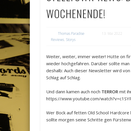
WOCHENENDE!
Thomas Paradise
13. Mai 2022
Reviews
,
Storys
Weiter, weiter, immer weiter! Hütte on 
wieder hochgefahren. Darüber sollte man s
deshalb: Auch dieser Newsletter wird vo
Schlag auf Schlag.
Und dann kamen auch noch
TERROR
mit ih
https://www.youtube.com/watch?v=c1SY
Wer Bock auf fetten Old School Hardcore 
sollte morgen seine Schritte gen Fürstenw