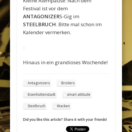
Kleine Atempause: Nach dem
Festival ist vor dem
ANTAGONIZER
S-Gig im
STEELBRUCH
. Bitte mal schon im
Kalender vermerken.
Hinaus in ein grandioses Wochende!
Antagonizers
Broilers
Eisenhüttenstadt
smart attitude
Steelbruch
Wacken
Did you like this article? Share it with your friends!