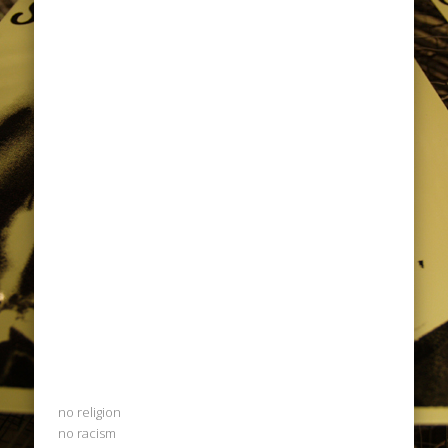
no religion
no racism