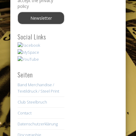
accept the privacy
policy
Social Links
Seiten
Band Merchandise /
Textildruck / Steel Print
Club Steelbruch
Contact
Datenschutzerklärung
Discographie