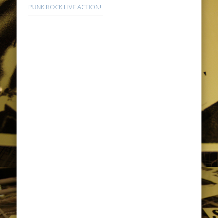
PUNK ROCK LIVE ACTION!