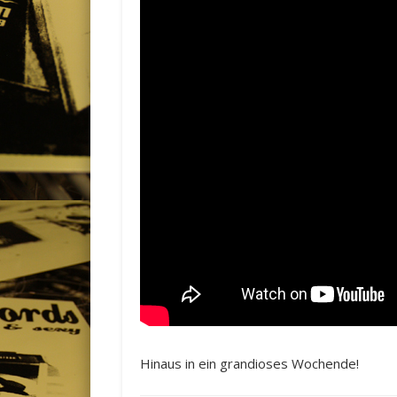
Hinaus in ein grandioses Wochende!