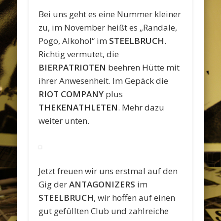
Bei uns geht es eine Nummer kleiner
zu, im November heißt es „Randale,
Pogo, Alkohol“ im
STEELBRUCH
.
Richtig vermutet, die
BIERPATRIOTEN
beehren Hütte mit
ihrer Anwesenheit. Im Gepäck die
RIOT COMPANY
plus
THEKENATHLETEN
. Mehr dazu
weiter unten.
Jetzt freuen wir uns erstmal auf den
Gig der
ANTAGONIZERS
im
STEELBRUCH
, wir hoffen auf einen
gut gefüllten Club und zahlreiche