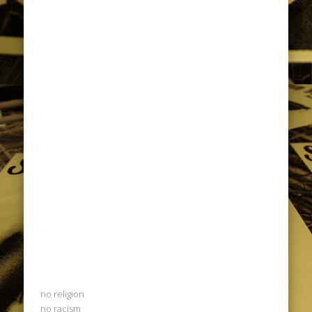
no religion
no racism