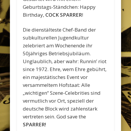
Geburtstags-Ständchen: Happy
Birthday,
COCK SPARRER
!
Die dienstälteste Chef-Band der
subkulturellen Jugendkultur
zelebriert am Wochenende ihr
50jähriges Betriebsjubiläum.
Unglaublich, aber wahr: Runnin’ riot
since 1972. Ehre, wem Ehre gebührt,
ein majestätisches Event vor
versammeltem Hofstaat: Alle
„wichtigen“ Szene-Celebrities sind
vermutlich vor Ort, speziell der
deutsche Block wird zahlenstark
vertreten sein. God save the
SPARRER!