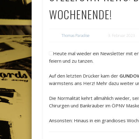
WOCHENENDE!
Thomas Paradise
3. Februar 2023
Heute mal wieder ein Newsletter mit e
feiern und zu tanzen.
Auf den letzten Drücker kam der
GUNDO
wärmstens ans Herz! Mehr dazu weiter u
Die Normalität kehrt allmählich wieder, s
Chirurgen und Bankräuber im ÖPNV Maske 
Ansonsten: Hinaus in ein grandioses Woc