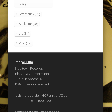
(226)
Streetpunk
(35)
Subkultur
(78)
the
(34)
Vinyl
(82)
Impressum
Steeltown Records
Inh.Maria Zimmermann
Zur Feuerwache 4
15890 Eisenhüttenstadt
registriert bei der IHK Frankfurt/Oder
Steuernr.:061/210/03420