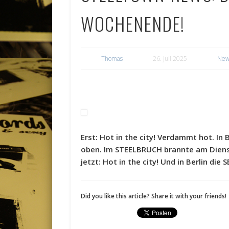
WOCHENENDE!
Thomas
26. Juli 2025
New
Erst: Hot in the city! Verdammt hot. I
oben. Im STEELBRUCH brannte am Dienst
jetzt: Hot in the city! Und in Berlin die
Did you like this article? Share it with your friends!