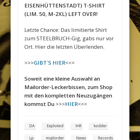
EISENHÜTTENSTADT) T-SHIRT
(LIM. 50, M-2XL) LEFT OVER!
Letzte Chance: Das limitierte Shirt
zum STEELBRUCH-Gig, gabs nur vor
Ort. Hier die letzten Überlenden.
>>>
GIBT`S HIER
<<<
Soweit eine kleine Auswahl an
Mailorder-Leckerbissen, zum Shop
mit den kompletten Neuzugängen
kommst Du
>>>
HIER
<<<
DA
Exploited
IHR
kodder
Lp
mqilorder
News
Records