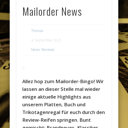
Mailorder News
Thomas
4. September 2025
News
,
Reviews
Allez hop zum Mailorder-Bingo! Wir
lassen an dieser Stelle mal wieder
einige aktuelle Highlights aus
unserem Platten, Buch und
Trikotagenregal für euch durch den
Review-Reifen springen. Bunt
gemischt: Brandneues, Klassiker,