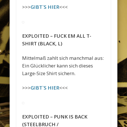
>>>
GIBT`S HIER
<<<
EXPLOITED – FUCK EM ALL T-
SHIRT (BLACK, L)
Mittelmaß zahlt sich manchmal aus:
Ein Glücklicher kann sich dieses
Large-Size Shirt sichern.
>>>
GIBT`S HIER
<<<
EXPLOITED – PUNK IS BACK
(STEELBRUCH /