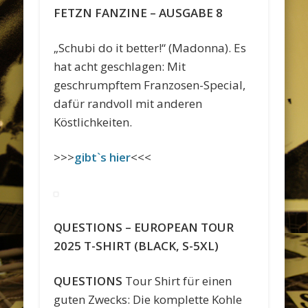
FETZN FANZINE – AUSGABE 8
„Schubi do it better!“ (Madonna). Es
hat acht geschlagen: Mit
geschrumpftem Franzosen-Special,
dafür randvoll mit anderen
Köstlichkeiten.
>>>
gibt`s hier
<<<
QUESTIONS – EUROPEAN TOUR
2025 T-SHIRT (BLACK, S-5XL)
QUESTIONS
Tour Shirt für einen
guten Zwecks: Die komplette Kohle