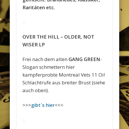
Raritäten etc.
OVER THE HILL – OLDER, NOT
WISER LP
Frei nach dem alten
GANG GREEN
-
Slogan schmettern hier
kampferprobte Montreal Vets 11 Oi!
Schlachtrufe aus breiter Brust (siehe
auch oben).
>>>
gibt`s hier
<<<