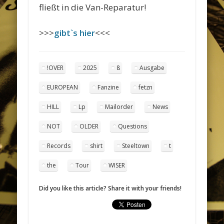
fließt in die Van-Reparatur!
>>>
gibt`s hier
<<<
!OVER
2025
8
Ausgabe
EUROPEAN
Fanzine
fetzn
HILL
Lp
Mailorder
News
NOT
OLDER
Questions
Records
shirt
Steeltown
t
the
Tour
WISER
Did you like this article? Share it with your friends!