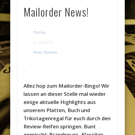
Mailorder News!
Thomas
27. Juli 2025
News
,
Reviews
Allez hop zum Mailorder-Bingo! Wir
lassen an dieser Stelle mal wieder
einige aktuelle Highlights aus
unserem Platten, Buch und
Trikotagenregal für euch durch den
Review-Reifen springen. Bunt
gemischt: Brandneues, Klassiker,