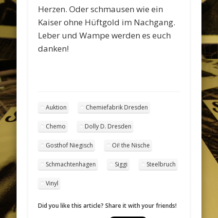
Herzen. Oder schmausen wie ein
Kaiser ohne Hüftgold im Nachgang.
Leber und Wampe werden es euch
danken!
Auktion
Chemiefabrik Dresden
Chemo
Dolly D. Dresden
Gosthof Niegisch
Oi! the Nische
Schmachtenhagen
Siggi
Steelbruch
Vinyl
Did you like this article? Share it with your friends!