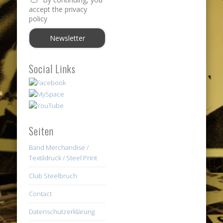
accept the privacy
policy
Social Links
Seiten
Band Merchandise /
Textildruck / Steel Print
Club Steelbruch
Contact
Datenschutzerklärung