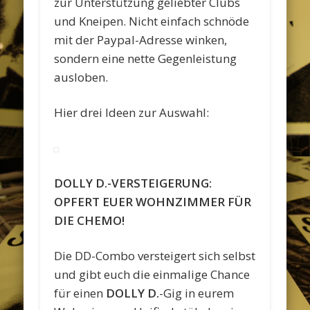
zur Unterstützung geliebter Clubs
und Kneipen. Nicht einfach schnöde
mit der Paypal-Adresse winken,
sondern eine nette Gegenleistung
ausloben.
Hier drei Ideen zur Auswahl:
DOLLY D.-VERSTEIGERUNG:
OPFERT EUER WOHNZIMMER FÜR
DIE CHEMO!
Die DD-Combo versteigert sich selbst
und gibt euch die einmalige Chance
für einen
DOLLY D.
-Gig in eurem