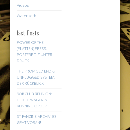
Videos
Warenkorb
last Posts
POWER OF THE
(PLATTEN) PRESS:
POSTERBOIZ UNTER
DRUCK!
THE PROMISED END &
UNPLUGGED SYSTEM:
DER RÜCKBLICK!
9Oi! CLUB REUNION:
FLUCHTWAGEN &
RUNNING ORDER!
ST FANZINE-ARCHIV: ES
GEHT VORAN!