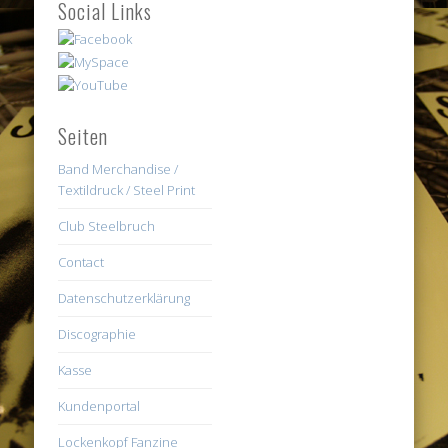
Social Links
Seiten
Band Merchandise /
Textildruck / Steel Print
Club Steelbruch
Contact
Datenschutzerklärung
Discographie
Kasse
Kundenportal
Lockenkopf Fanzine