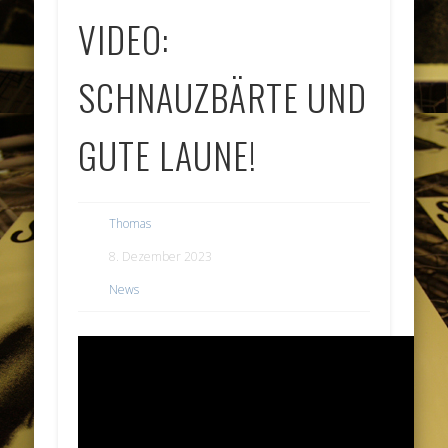
VIDEO:
SCHNAUZBÄRTE UND
GUTE LAUNE!
Thomas
8. Dezember 2023
News