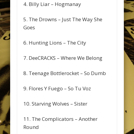
4. Billy Liar – Hogmanay
5. The Drowns – Just The Way She
Goes
6. Hunting Lions – The City
7. DeeCRACKS – Where We Belong
8. Teenage Bottlerocket – So Dumb
9. Flores Y Fuego – So Tu Voz
10. Starving Wolves – Sister
11. The Complicators – Another
Round