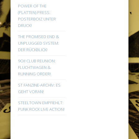
POWER OF THE
(PLATTEN) PRESS:
POSTERBOIZ UNTER
DRUCK!
THE PROMISED END &
UNPLUGGED SYSTEM:
DER RÜCKBLICK!
9Oi! CLUB REUNION:
FLUCHTWAGEN &
RUNNING ORDER!
ST FANZINE-ARCHIV: ES
GEHT VORAN!
STEELTOWN EMPFIEHLT:
PUNK ROCK LIVE ACTION!