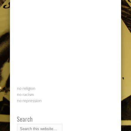
no religion
no racism
no repression
Search