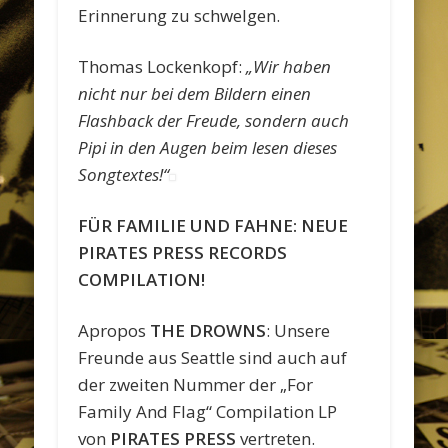
Erinnerung zu schwelgen.
Thomas Lockenkopf:
„Wir haben
nicht nur bei dem Bildern einen
Flashback der Freude, sondern auch
Pipi in den Augen beim lesen dieses
Songtextes!“
FÜR FAMILIE UND FAHNE: NEUE
PIRATES PRESS RECORDS
COMPILATION!
Apropos
THE DROWNS
: Unsere
Freunde aus Seattle sind auch auf
der zweiten Nummer der „For
Family And Flag“ Compilation LP
von
PIRATES PRESS
vertreten.