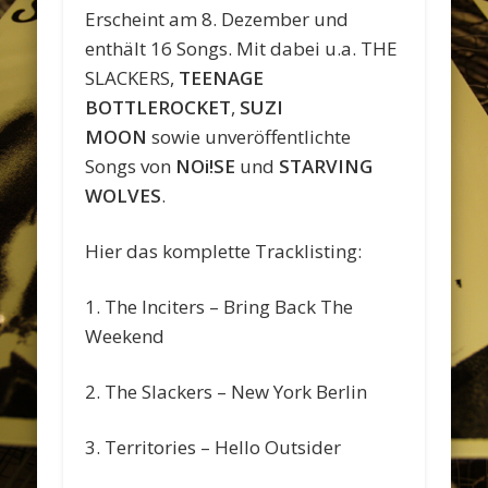
Erscheint am 8. Dezember und
enthält 16 Songs. Mit dabei u.a. THE
SLACKERS,
TEENAGE
BOTTLEROCKET
,
SUZI
MOON
sowie unveröffentlichte
Songs von
NOi!SE
und
STARVING
WOLVES
.
Hier das komplette Tracklisting:
1. The Inciters – Bring Back The
Weekend
2. The Slackers – New York Berlin
3. Territories – Hello Outsider