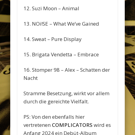
12. Suzi Moon – Animal
13. NOi!SE – What We’ve Gained
14. Sweat – Pure Display
15. Brigata Vendetta – Embrace
16. Stomper 98 – Alex – Schatten der
Nacht
Stramme Besetzung, wirkt vor allem
durch die gereichte Vielfalt.
PS: Von den ebenfalls hier
vertretenen
COMPLICATORS
wird es
Anfang 2024 ein Debüt-Album