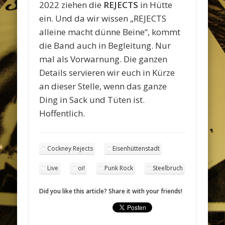
2022 ziehen die
REJECTS
in Hütte
ein. Und da wir wissen „REJECTS
alleine macht dünne Beine“, kommt
die Band auch in Begleitung. Nur
mal als Vorwarnung. Die ganzen
Details servieren wir euch in Kürze
an dieser Stelle, wenn das ganze
Ding in Sack und Tüten ist.
Hoffentlich.
Cockney Rejects
Eisenhüttenstadt
Live
oi!
Punk Rock
Steelbruch
Did you like this article? Share it with your friends!