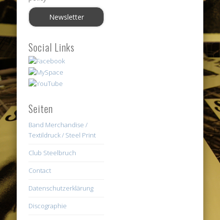
Social Links
Seiten
Band Merchandise /
Textildruck / Steel Print
Club Steelbruch
Contact
Datenschutzerklärung
Discographie