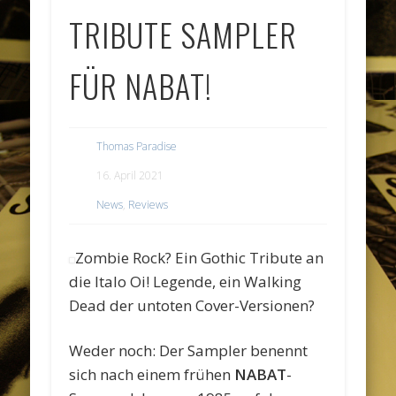
TRIBUTE SAMPLER
FÜR NABAT!
Thomas Paradise
16. April 2021
News
,
Reviews
Zombie Rock? Ein Gothic Tribute an
die Italo Oi! Legende, ein Walking
Dead der untoten Cover-Versionen?
Weder noch: Der Sampler benennt
sich nach einem frühen
NABAT
-