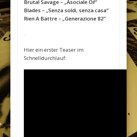
Brutal Savage – „Asociale Oi!“
Blades – „Senza soldi, senza casa“
Rien A Battre – „Generazione 82“
Hier ein erster Teaser im
Schnelldurchlauf: