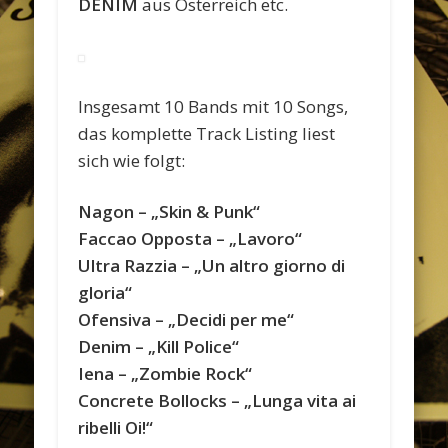
DENIM
aus Österreich etc.
Insgesamt 10 Bands mit 10 Songs,
das komplette Track Listing liest
sich wie folgt:
Nagon – „Skin & Punk“
Faccao Opposta – „Lavoro“
Ultra Razzia – „Un altro giorno di
gloria“
Ofensiva – „Decidi per me“
Denim – „Kill Police“
Iena – „Zombie Rock“
Concrete Bollocks – „Lunga vita ai
ribelli Oi!“