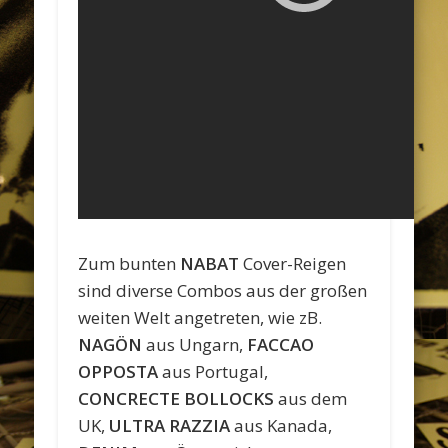
Zum bunten
NABAT
Cover-Reigen
sind diverse Combos aus der großen
weiten Welt angetreten, wie zB.
NAGÖN
aus Ungarn,
FACCAO
OPPOSTA
aus Portugal,
CONCRECTE BOLLOCKS
aus dem
UK,
ULTRA RAZZIA
aus Kanada,