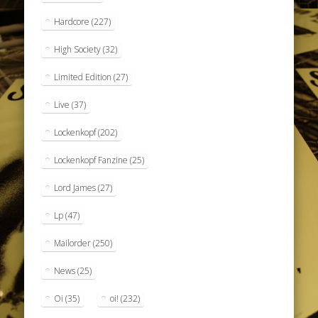
Hardcore
(227)
High Society
(32)
Limited Edition
(27)
Live
(37)
Lockenkopf
(202)
Lockenkopf Fanzine
(25)
Lord James
(27)
Lp
(47)
Mailorder
(250)
News
(25)
Oi
(35)
oi!
(232)