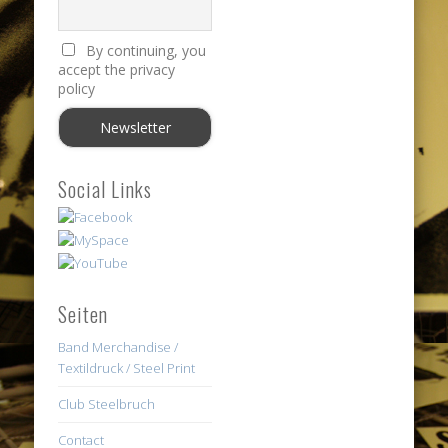
By continuing, you
accept the privacy
policy
Social Links
Seiten
Band Merchandise /
Textildruck / Steel Print
Club Steelbruch
Contact