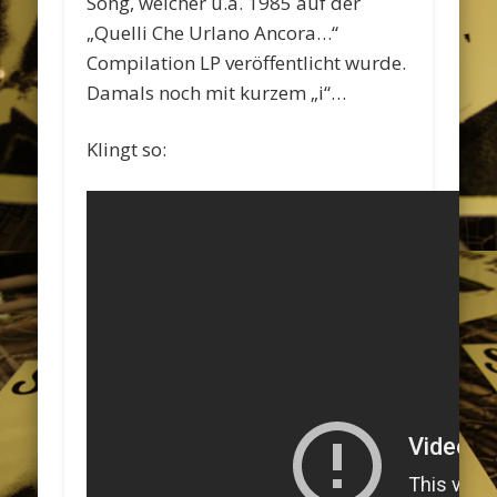
Song, welcher u.a. 1985 auf der
„Quelli Che Urlano Ancora…“
Compilation LP veröffentlicht wurde.
Damals noch mit kurzem „i“…
Klingt so: