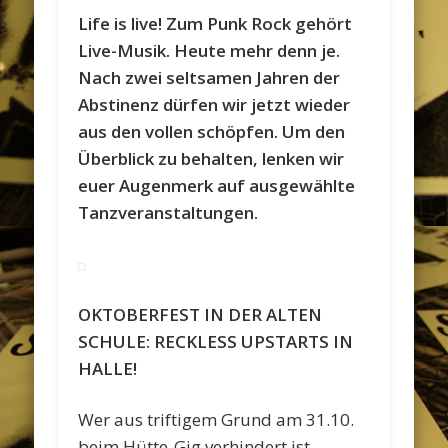
Life is live! Zum Punk Rock gehört
Live-Musik. Heute mehr denn je.
Nach zwei seltsamen Jahren der
Abstinenz dürfen wir jetzt wieder
aus den vollen schöpfen. Um den
Überblick zu behalten, lenken wir
euer Augenmerk auf ausgewählte
Tanzveranstaltungen.
OKTOBERFEST IN DER ALTEN
SCHULE: RECKLESS UPSTARTS IN
HALLE!
Wer aus triftigem Grund am 31.10.
beim Hütte-Gig verhindert ist,