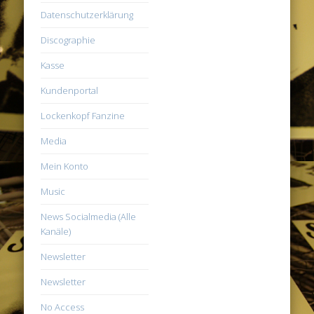
Datenschutzerklärung
Discographie
Kasse
Kundenportal
Lockenkopf Fanzine
Media
Mein Konto
Music
News Socialmedia (Alle
Kanäle)
Newsletter
Newsletter
No Access