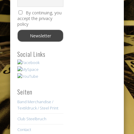
By continuing, you
accept the privacy
policy
Social Links
Seiten
Band Merchandise /
Textildruck / Steel Print
Club Steelbruch
Contact