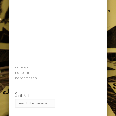
no religion
no racism
no repression
Search