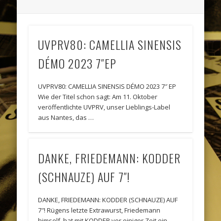
UVPRV80: CAMELLIA SINENSIS
DÉMO 2023 7″EP
UVPRV80: CAMELLIA SINENSIS DÉMO 2023 7″ EP
Wie der Titel schon sagt: Am 11. Oktober
veröffentlichte UVPRV, unser Lieblings-Label
aus Nantes, das …
DANKE, FRIEDEMANN: KODDER
(SCHNAUZE) AUF 7″!
DANKE, FRIEDEMANN: KODDER (SCHNAUZE) AUF
7″! Rügens letzte Extrawurst, Friedemann
himself, hat mit KODDER vor einiger Zeit ein