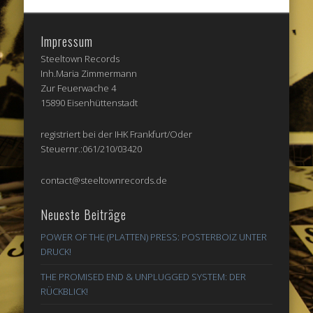
Impressum
Steeltown Records
Inh.Maria Zimmermann
Zur Feuerwache 4
15890 Eisenhüttenstadt
registriert bei der IHK Frankfurt/Oder
Steuernr.:061/210/03420
contact@steeltownrecords.de
Neueste Beiträge
POWER OF THE (PLATTEN) PRESS: POSTERBOIZ UNTER
DRUCK!
THE PROMISED END & UNPLUGGED SYSTEM: DER
RÜCKBLICK!