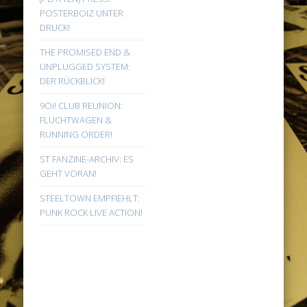
POSTERBOIZ UNTER
DRUCK!
THE PROMISED END &
UNPLUGGED SYSTEM:
DER RÜCKBLICK!
9Oi! CLUB REUNION:
FLUCHTWAGEN &
RUNNING ORDER!
ST FANZINE-ARCHIV: ES
GEHT VORAN!
STEELTOWN EMPFIEHLT:
PUNK ROCK LIVE ACTION!