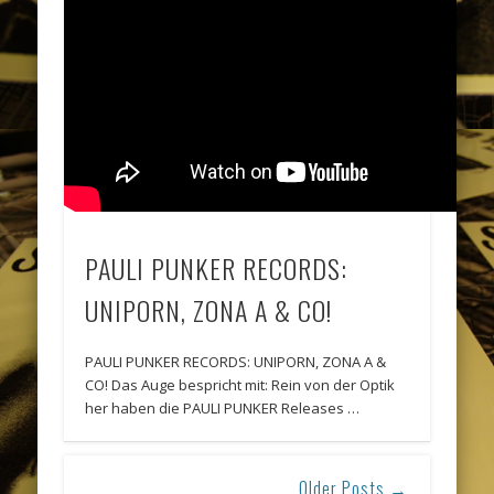
PAULI PUNKER RECORDS:
UNIPORN, ZONA A & CO!
PAULI PUNKER RECORDS: UNIPORN, ZONA A &
CO! Das Auge bespricht mit: Rein von der Optik
her haben die PAULI PUNKER Releases …
Older Posts →