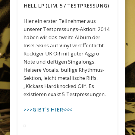
HELL LP (LIM. 5 / TESTPRESSUNG)
Hier ein erster Teilnehmer aus
unserer Testpressungs-Aktion: 2014
haben wir das zweite Album der
Insel-Skins auf Vinyl veröffentlicht.
Rockiger UK Oi! mit guter Aggro
Note und deftigen Singalongs.
Heisere Vocals, bullige Rhythmus-
Sektion, leicht metallische Riffs.
„Kickass Hardknocked Oi!“. Es
existieren exakt 5 Testpressungen.
>>>GIBT`S HIER<<<