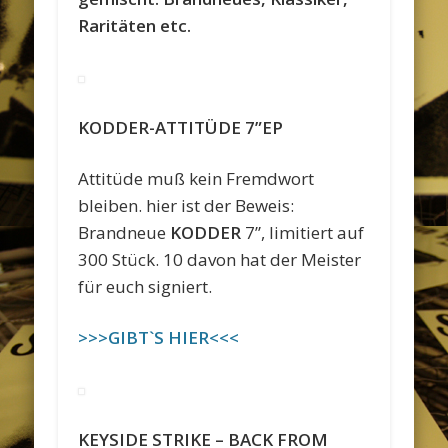
Raritäten etc.
KODDER-ATTITÜDE 7”EP
Attitüde muß kein Fremdwort
bleiben. hier ist der Beweis:
Brandneue
KODDER
7”, limitiert auf
300 Stück. 10 davon hat der Meister
für euch signiert.
>>>GIBT`S HIER<<<
KEYSIDE STRIKE – BACK FROM