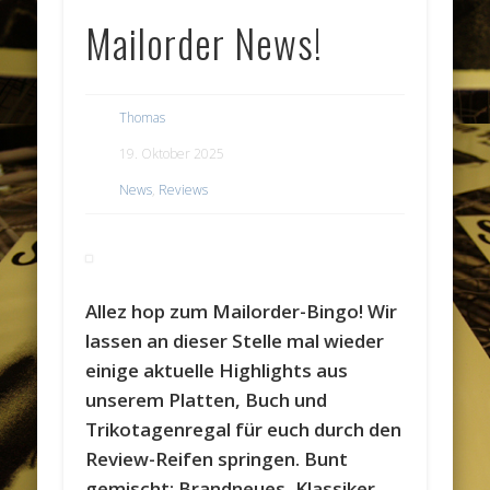
Mailorder News!
Thomas
19. Oktober 2025
News
,
Reviews
Allez hop zum Mailorder-Bingo! Wir
lassen an dieser Stelle mal wieder
einige aktuelle Highlights aus
unserem Platten, Buch und
Trikotagenregal für euch durch den
Review-Reifen springen. Bunt
gemischt: Brandneues, Klassiker,