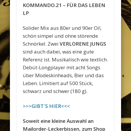
KOMMANDO.21 – FÜR DAS LEBEN
LP
Solider Mix aus 80er und 90er Oi!,
schön simpel und ohne störende
Schnörkel. Zwei
VERLORENE JUNGS
sind auch dabei, was eine gute
Referenz ist. Musikalisch wie textlich.
Debüt-Longplayer mit acht Songs
über Modeskinheads, Bier und das
Leben. Limitiert auf 500 Stück,
schwarz und schwer (180 g).
>>>GIBT`S HIER<<<
Soweit eine kleine Auswahl an
Mailorder-Leckerbissen, zum Shop