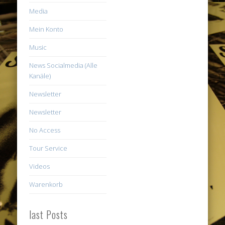
Media
Mein Konto
Music
News Socialmedia (Alle
Kanäle)
Newsletter
Newsletter
No Access
Tour Service
Videos
Warenkorb
last Posts