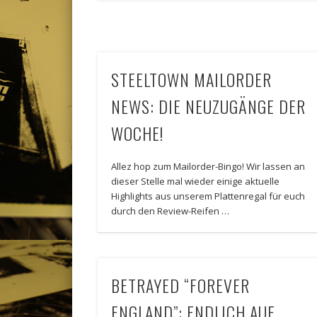
STEELTOWN MAILORDER
NEWS: DIE NEUZUGÄNGE DER
WOCHE!
Allez hop zum Mailorder-Bingo! Wir lassen an
dieser Stelle mal wieder einige aktuelle
Highlights aus unserem Plattenregal für euch
durch den Review-Reifen …
BETRAYED “FOREVER
ENGLAND”: ENDLICH AUF