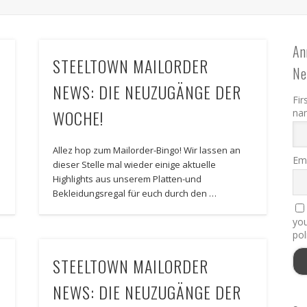
An
STEELTOWN MAILORDER
Ne
NEWS: DIE NEUZUGÄNGE DER
Fir
WOCHE!
na
Allez hop zum Mailorder-Bingo! Wir lassen an
Ema
dieser Stelle mal wieder einige aktuelle
Highlights aus unserem Platten-und
Bekleidungsregal für euch durch den …
you
pol
STEELTOWN MAILORDER
NEWS: DIE NEUZUGÄNGE DER