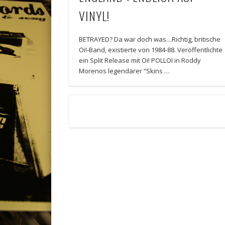
VINYL!
BETRAYED? Da war doch was…Richtig, britische
Oi!-Band, existierte von 1984-88. Veröffentlichte
ein Split Release mit Oi! POLLOI in Roddy
Morenos legendärer “Skins …