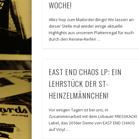
WOCHE!
Allez hop zum Mailorder-Bingo! Wir lassen an
dieser Stelle mal wieder einige aktuelle
Highlights aus unserem Plattenregal für euch
durch den Review-Reifen …
EAST END CHAOS LP: EIN
LEHRSTÜCK DER ST-
HEINZELMÄNNCHEN!
Vor einigen Tagen ist bei uns, in
Zusammenarbeit mit dem Löbauer FRESSKACKI
Label, das 2016er Demo von EAST END CHAOS
auf Vinyl …