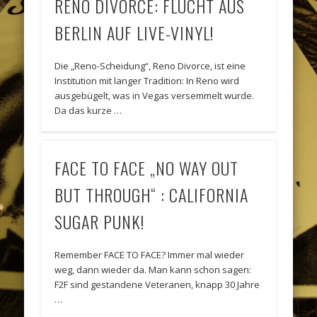
RENO DIVORCE: FLUCHT AUS
BERLIN AUF LIVE-VINYL!
Die „Reno-Scheidung“, Reno Divorce, ist eine
Institution mit langer Tradition: In Reno wird
ausgebügelt, was in Vegas versemmelt wurde.
Da das kurze …
FACE TO FACE „NO WAY OUT
BUT THROUGH“ : CALIFORNIA
SUGAR PUNK!
Remember FACE TO FACE? Immer mal wieder
weg, dann wieder da. Man kann schon sagen:
F2F sind gestandene Veteranen, knapp 30 Jahre
…