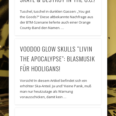
Tuschel, tuschel in dunklen Gassen: „You got
the Goods?“ Diese altbekannte Nachfrage aus
der BTM-Szenarie lieferte auch einer Orange
County-Band den Namen. …
VOODOO GLOW SKULLS “LIVIN
THE APOCALYPSE”: BLASMUSIK
FÜR HOOLIGANS!
Vorsicht! In diesem Artikel befindet sich ein
erhöhter Ska-Anteil. Ja und? Keine Panik, muß
man nur heutzutage als Warnung
vorausschicken, damit kein …