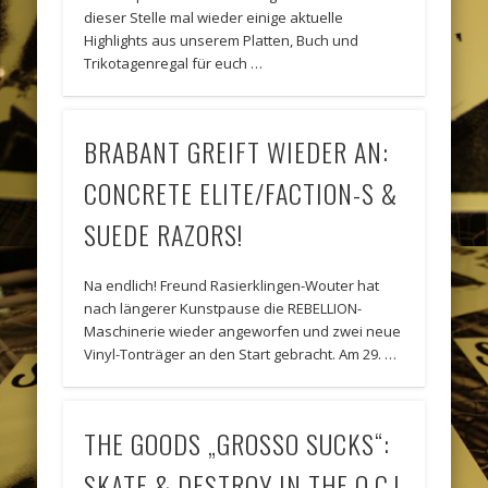
dieser Stelle mal wieder einige aktuelle
Highlights aus unserem Platten, Buch und
Trikotagenregal für euch …
BRABANT GREIFT WIEDER AN:
CONCRETE ELITE/FACTION-S &
SUEDE RAZORS!
Na endlich! Freund Rasierklingen-Wouter hat
nach längerer Kunstpause die REBELLION-
Maschinerie wieder angeworfen und zwei neue
Vinyl-Tonträger an den Start gebracht. Am 29. …
THE GOODS „GROSSO SUCKS“:
SKATE & DESTROY IN THE O.C.!