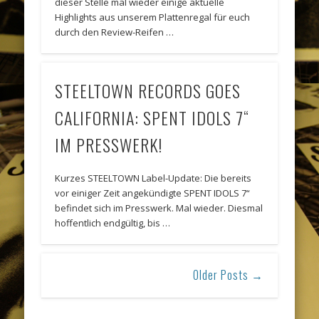
dieser Stelle mal wieder einige aktuelle
Highlights aus unserem Plattenregal für euch
durch den Review-Reifen …
STEELTOWN RECORDS GOES
CALIFORNIA: SPENT IDOLS 7“
IM PRESSWERK!
Kurzes STEELTOWN Label-Update: Die bereits
vor einiger Zeit angekündigte SPENT IDOLS 7“
befindet sich im Presswerk. Mal wieder. Diesmal
hoffentlich endgültig, bis …
Older Posts →