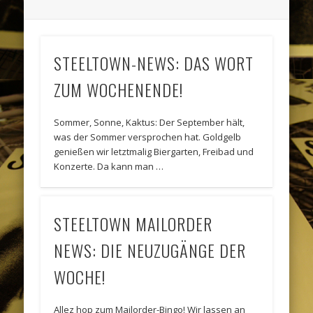
STEELTOWN-NEWS: DAS WORT
ZUM WOCHENENDE!
Sommer, Sonne, Kaktus: Der September hält,
was der Sommer versprochen hat. Goldgelb
genießen wir letztmalig Biergarten, Freibad und
Konzerte. Da kann man …
STEELTOWN MAILORDER
NEWS: DIE NEUZUGÄNGE DER
WOCHE!
Allez hop zum Mailorder-Bingo! Wir lassen an