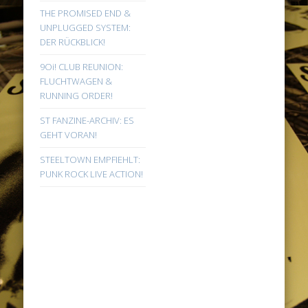
THE PROMISED END &
UNPLUGGED SYSTEM:
DER RÜCKBLICK!
9Oi! CLUB REUNION:
FLUCHTWAGEN &
RUNNING ORDER!
ST FANZINE-ARCHIV: ES
GEHT VORAN!
STEELTOWN EMPFIEHLT:
PUNK ROCK LIVE ACTION!