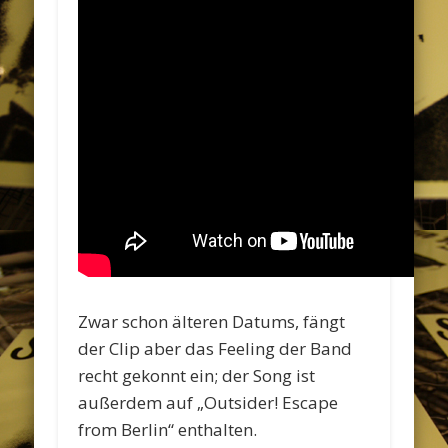
Zwar schon älteren Datums, fängt
der Clip aber das Feeling der Band
recht gekonnt ein; der Song ist
außerdem auf „Outsider! Escape
from Berlin“ enthalten.