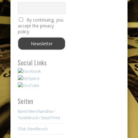
By continuing, you
accept the privacy
policy
Social Links
Seiten
Band Merchandise /
Textildruck / Steel Print
Club Steelbruch