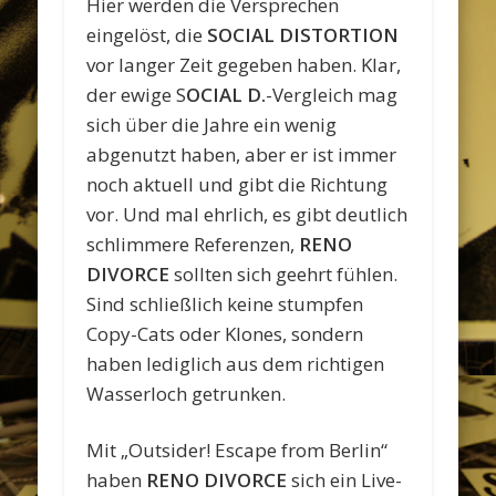
Hier werden die Versprechen
eingelöst, die
SOCIAL DISTORTION
vor langer Zeit gegeben haben. Klar,
der ewige S
OCIAL D.
-Vergleich mag
sich über die Jahre ein wenig
abgenutzt haben, aber er ist immer
noch aktuell und gibt die Richtung
vor. Und mal ehrlich, es gibt deutlich
schlimmere Referenzen,
RENO
DIVORCE
sollten sich geehrt fühlen.
Sind schließlich keine stumpfen
Copy-Cats oder Klones, sondern
haben lediglich aus dem richtigen
Wasserloch getrunken.
Mit „Outsider! Escape from Berlin“
haben
RENO DIVORCE
sich ein Live-