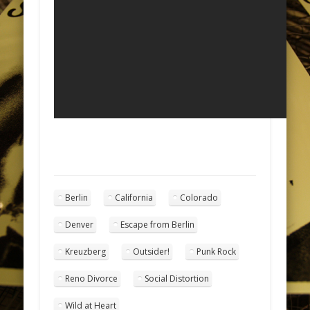
Berlin
California
Colorado
Denver
Escape from Berlin
Kreuzberg
Outsider!
Punk Rock
Reno Divorce
Social Distortion
Wild at Heart