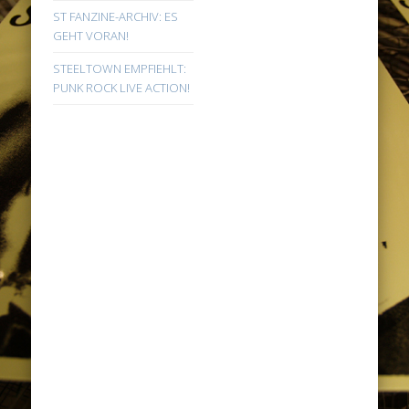
ST FANZINE-ARCHIV: ES
GEHT VORAN!
STEELTOWN EMPFIEHLT:
PUNK ROCK LIVE ACTION!