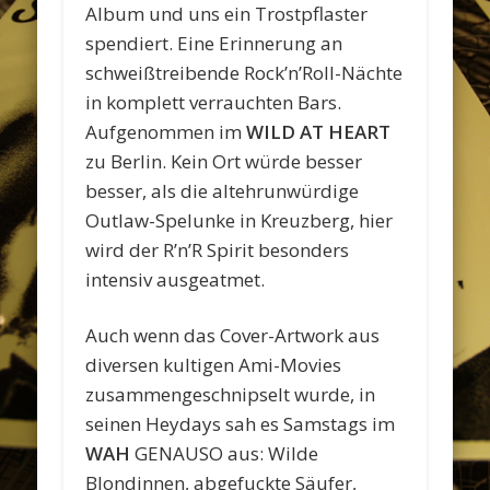
Album und uns ein Trostpflaster
spendiert. Eine Erinnerung an
schweißtreibende Rock’n’Roll-Nächte
in komplett verrauchten Bars.
Aufgenommen im
WILD AT HEART
zu Berlin. Kein Ort würde besser
besser, als die altehrunwürdige
Outlaw-Spelunke in Kreuzberg, hier
wird der R’n’R Spirit besonders
intensiv ausgeatmet.
Auch wenn das Cover-Artwork aus
diversen kultigen Ami-Movies
zusammengeschnipselt wurde, in
seinen Heydays sah es Samstags im
WAH
GENAUSO aus: Wilde
Blondinnen, abgefuckte Säufer,