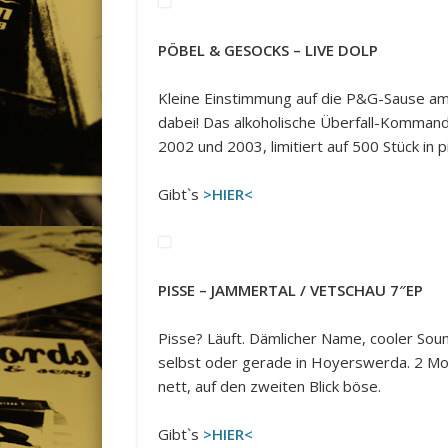
PÖBEL & GESOCKS – LIVE DOLP
Kleine Einstimmung auf die P&G-Sause am
dabei! Das alkoholische Überfall-Komman
2002 und 2003, limitiert auf 500 Stück in 
Gibt`s
>HIER<
PISSE – JAMMERTAL / VETSCHAU 7″EP
Pisse? Läuft. Dämlicher Name, cooler Soun
selbst oder gerade in Hoyerswerda. 2 Mo
nett, auf den zweiten Blick böse.
Gibt`s
>HIER<