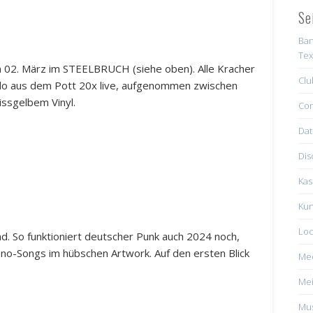
Se
Ban
Tex
 02. März im STEELBRUCH (siehe oben). Alle Kracher
Clu
do aus dem Pott 20x live, aufgenommen zwischen
pissgelbem Vinyl.
Con
Dat
Dis
Kas
Kun
Loc
d. So funktioniert deutscher Punk auch 2024 noch,
no-Songs im hübschen Artwork. Auf den ersten Blick
Me
Mei
Mus