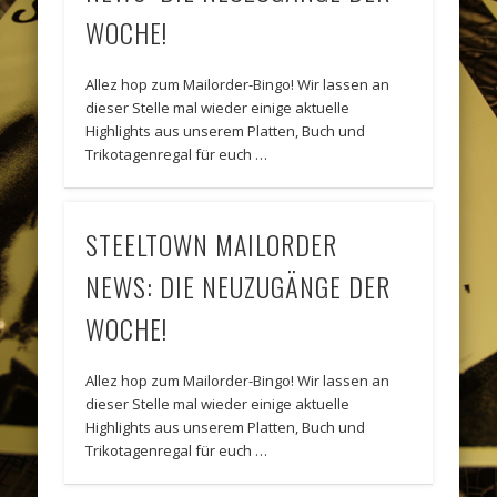
WOCHE!
Allez hop zum Mailorder-Bingo! Wir lassen an
dieser Stelle mal wieder einige aktuelle
Highlights aus unserem Platten, Buch und
Trikotagenregal für euch …
STEELTOWN MAILORDER
NEWS: DIE NEUZUGÄNGE DER
WOCHE!
Allez hop zum Mailorder-Bingo! Wir lassen an
dieser Stelle mal wieder einige aktuelle
Highlights aus unserem Platten, Buch und
Trikotagenregal für euch …