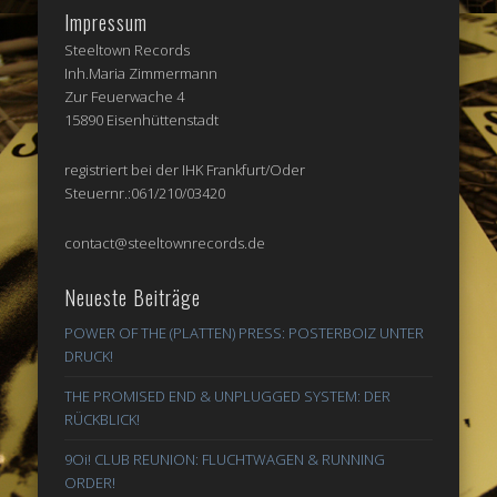
Impressum
Steeltown Records
Inh.Maria Zimmermann
Zur Feuerwache 4
15890 Eisenhüttenstadt
registriert bei der IHK Frankfurt/Oder
Steuernr.:061/210/03420
contact@steeltownrecords.de
Neueste Beiträge
POWER OF THE (PLATTEN) PRESS: POSTERBOIZ UNTER
DRUCK!
THE PROMISED END & UNPLUGGED SYSTEM: DER
RÜCKBLICK!
9Oi! CLUB REUNION: FLUCHTWAGEN & RUNNING
ORDER!