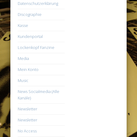
Datenschutzerklärung
Discographie
Kasse
Kundenportal
Lockenkopf Fanzine
Media
Mein Konto
Music
News Socialmedia (Alle
Kanäle)
Newsletter
Newsletter
No Access