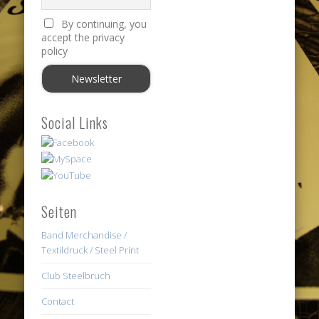
By continuing, you
accept the privacy
policy
Social Links
Seiten
Band Merchandise /
Textildruck / Steel Print
Club Steelbruch
Contact