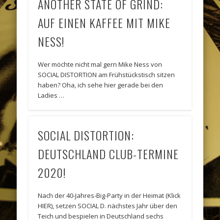
ANOTHER STATE OF GRIND:
AUF EINEN KAFFEE MIT MIKE
NESS!
Wer möchte nicht mal gern Mike Ness von
SOCIAL DISTORTION am Frühstückstisch sitzen
haben? Oha, ich sehe hier gerade bei den
Ladies …
SOCIAL DISTORTION:
DEUTSCHLAND CLUB-TERMINE
2020!
Nach der 40-Jahres-Big-Party in der Heimat (Klick
HIER), setzen SOCIAL D. nächstes Jahr über den
Teich und bespielen in Deutschland sechs