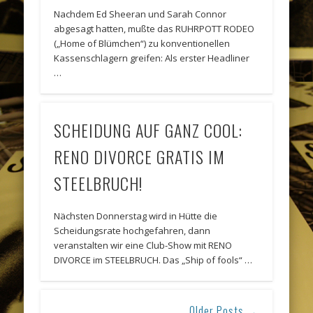
Nachdem Ed Sheeran und Sarah Connor
abgesagt hatten, mußte das RUHRPOTT RODEO
(„Home of Blümchen“) zu konventionellen
Kassenschlagern greifen: Als erster Headliner
…
SCHEIDUNG AUF GANZ COOL:
RENO DIVORCE GRATIS IM
STEELBRUCH!
Nächsten Donnerstag wird in Hütte die
Scheidungsrate hochgefahren, dann
veranstalten wir eine Club-Show mit RENO
DIVORCE im STEELBRUCH. Das „Ship of fools“ …
Older Posts →