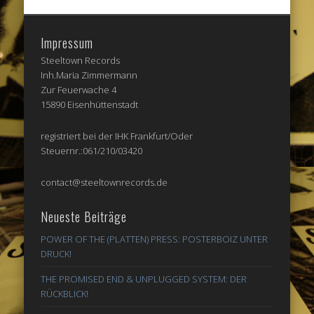
Impressum
Steeltown Records
Inh.Maria Zimmermann
Zur Feuerwache 4
15890 Eisenhüttenstadt
registriert bei der IHK Frankfurt/Oder
Steuernr.:061/210/03420
contact@steeltownrecords.de
Neueste Beiträge
POWER OF THE (PLATTEN) PRESS: POSTERBOIZ UNTER
DRUCK!
THE PROMISED END & UNPLUGGED SYSTEM: DER
RÜCKBLICK!