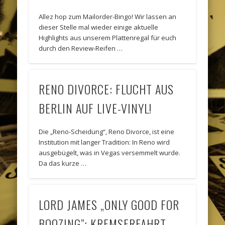
Allez hop zum Mailorder-Bingo! Wir lassen an
dieser Stelle mal wieder einige aktuelle
Highlights aus unserem Plattenregal für euch
durch den Review-Reifen …
RENO DIVORCE: FLUCHT AUS
BERLIN AUF LIVE-VINYL!
Die „Reno-Scheidung“, Reno Divorce, ist eine
Institution mit langer Tradition: In Reno wird
ausgebügelt, was in Vegas versemmelt wurde.
Da das kurze …
LORD JAMES „ONLY GOOD FOR
BOOZING”: KREMSERFAHRT