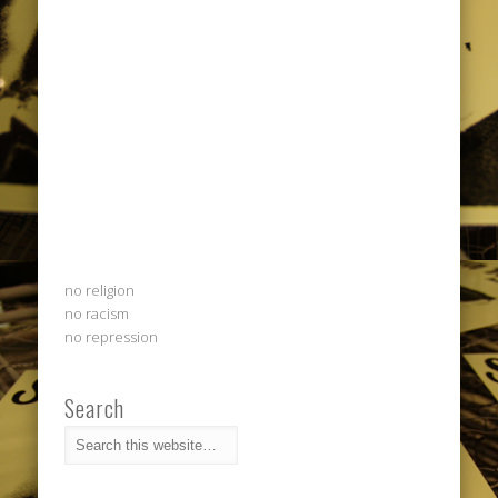
no religion
no racism
no repression
Search