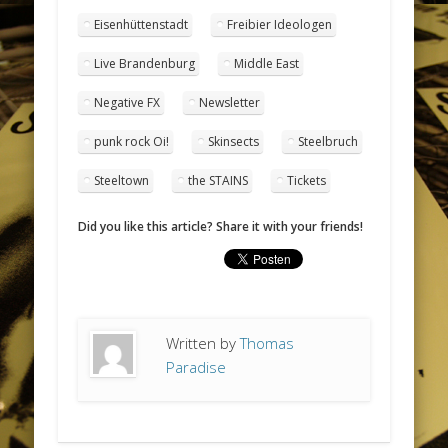
Eisenhüttenstadt
Freibier Ideologen
Live Brandenburg
Middle East
Negative FX
Newsletter
punk rock Oi!
Skinsects
Steelbruch
Steeltown
the STAINS
Tickets
Did you like this article? Share it with your friends!
Written by
Thomas
Paradise