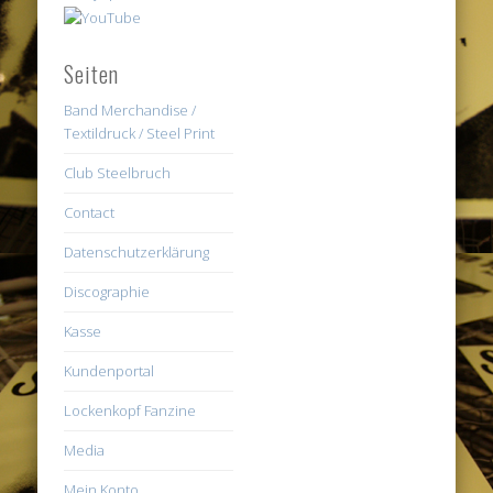
Seiten
Band Merchandise /
Textildruck / Steel Print
Club Steelbruch
Contact
Datenschutzerklärung
Discographie
Kasse
Kundenportal
Lockenkopf Fanzine
Media
Mein Konto