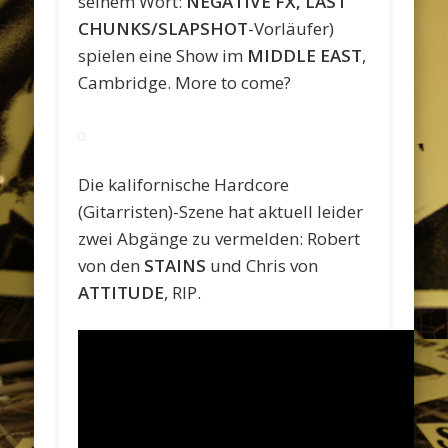
seinem Wort:
NEGATIVE FX, LAST
CHUNKS/SLAPSHOT
-Vorläufer)
spielen eine Show im
MIDDLE EAST
,
Cambridge. More to come?
Die kalifornische Hardcore
(Gitarristen)-Szene hat aktuell leider
zwei Abgänge zu vermelden: Robert
von den
STAINS
und Chris von
ATTITUDE
, RIP.