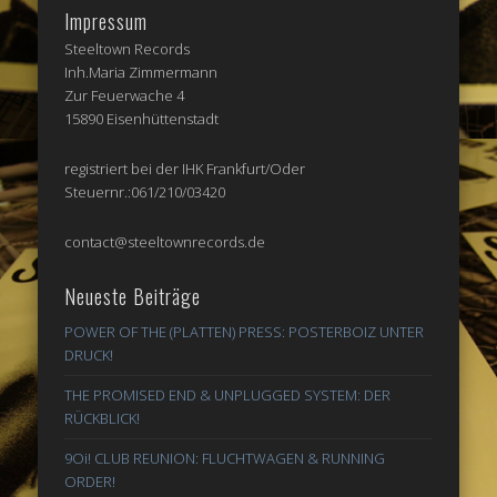
Impressum
Steeltown Records
Inh.Maria Zimmermann
Zur Feuerwache 4
15890 Eisenhüttenstadt
registriert bei der IHK Frankfurt/Oder
Steuernr.:061/210/03420
contact@steeltownrecords.de
Neueste Beiträge
POWER OF THE (PLATTEN) PRESS: POSTERBOIZ UNTER
DRUCK!
THE PROMISED END & UNPLUGGED SYSTEM: DER
RÜCKBLICK!
9Oi! CLUB REUNION: FLUCHTWAGEN & RUNNING
ORDER!