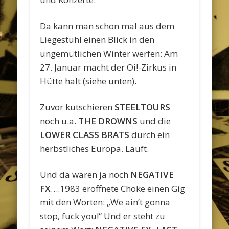
Da kann man schon mal aus dem
Liegestuhl einen Blick in den
ungemütlichen Winter werfen: Am
27. Januar macht der Oi!-Zirkus in
Hütte halt (siehe unten).
Zuvor kutschieren
STEELTOURS
noch u.a.
THE DROWNS
und die
LOWER CLASS BRATS
durch ein
herbstliches Europa. Läuft.
Und da wären ja noch
NEGATIVE
FX
….1983 eröffnete Choke einen Gig
mit den Worten: „We ain’t gonna
stop, fuck you!“ Und er steht zu