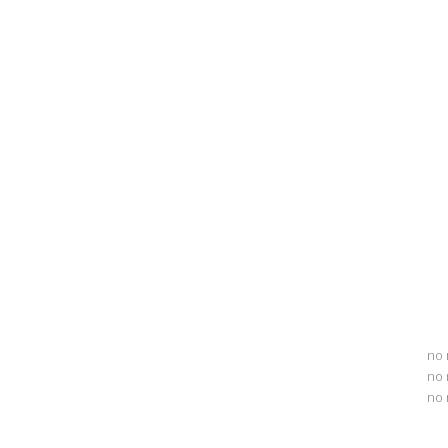
no 
no 
no 