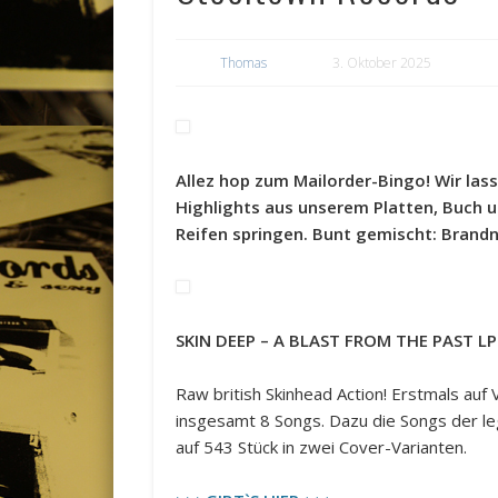
Thomas
3. Oktober 2025
Allez hop zum Mailorder-Bingo! Wir lass
Highlights aus unserem Platten, Buch 
Reifen springen. Bunt gemischt: Brandne
SKIN DEEP – A BLAST FROM THE PAST LP
Raw british Skinhead Action! Erstmals auf 
insgesamt 8 Songs. Dazu die Songs der leg
auf 543 Stück in zwei Cover-Varianten.