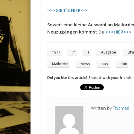
>>>GIBT`S HIER<<<
Soweit eine kleine Auswahl an Mailord
Neuzugängen kommst Du
>>>HIER<<<
1977
7"
a
Ausgabe
Bl'
Mailorder
News
past
skin
Did you like this article? Share it with your friends!
Written by
Thomas