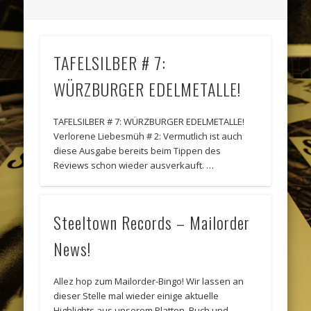
TAFELSILBER # 7:
WÜRZBURGER EDELMETALLE!
TAFELSILBER # 7: WÜRZBURGER EDELMETALLE!
Verlorene Liebesmüh # 2: Vermutlich ist auch
diese Ausgabe bereits beim Tippen des
Reviews schon wieder ausverkauft. …
Steeltown Records – Mailorder
News!
Allez hop zum Mailorder-Bingo! Wir lassen an
dieser Stelle mal wieder einige aktuelle
Highlights aus unserem Platten, Buch und