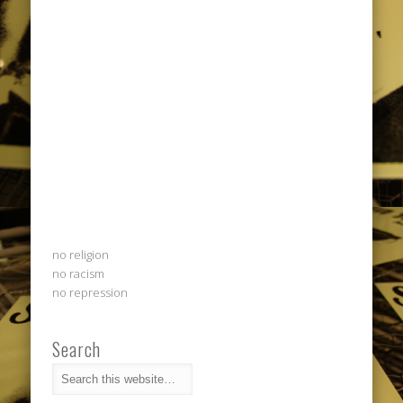
no religion
no racism
no repression
Search