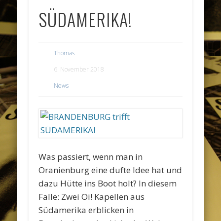
SÜDAMERIKA!
Thomas
6. November 2018
News
Was passiert, wenn man in
Oranienburg eine dufte Idee hat und
dazu Hütte ins Boot holt? In diesem
Falle: Zwei Oi! Kapellen aus
Südamerika erblicken in