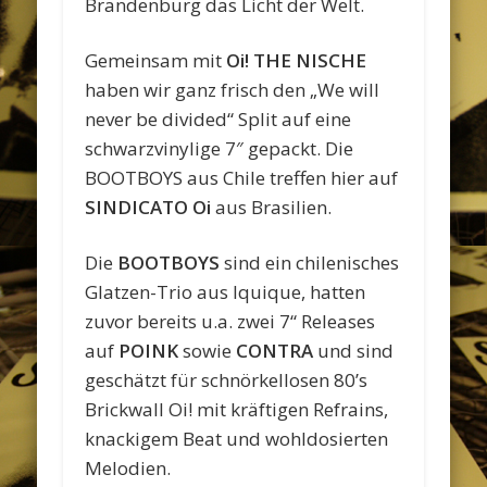
Brandenburg das Licht der Welt.
Gemeinsam mit
Oi! THE NISCHE
haben wir ganz frisch den „We will
never be divided“ Split auf eine
schwarzvinylige 7″ gepackt. Die
BOOTBOYS aus Chile treffen hier auf
SINDICATO Oi
aus Brasilien.
Die
BOOTBOYS
sind ein chilenisches
Glatzen-Trio aus Iquique, hatten
zuvor bereits u.a. zwei 7“ Releases
auf
POINK
sowie
CONTRA
und sind
geschätzt für schnörkellosen 80’s
Brickwall Oi! mit kräftigen Refrains,
knackigem Beat und wohldosierten
Melodien.