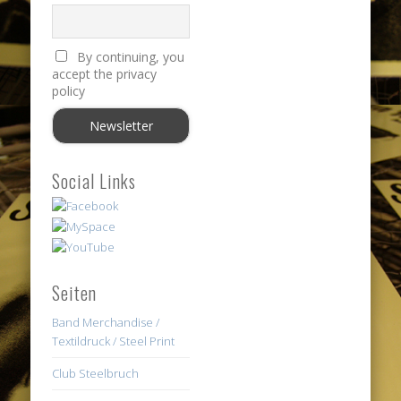
By continuing, you
accept the privacy
policy
Social Links
Seiten
Band Merchandise /
Textildruck / Steel Print
Club Steelbruch