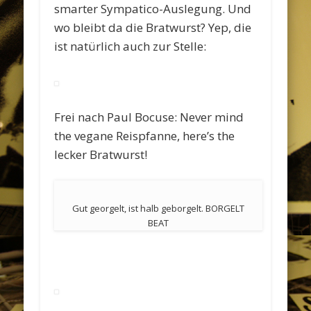
smarter Sympatico-Auslegung. Und
wo bleibt da die Bratwurst? Yep, die
ist natürlich auch zur Stelle:
Frei nach Paul Bocuse: Never mind
the vegane Reispfanne, here’s the
lecker Bratwurst!
Gut georgelt, ist halb geborgelt. BORGELT
BEAT