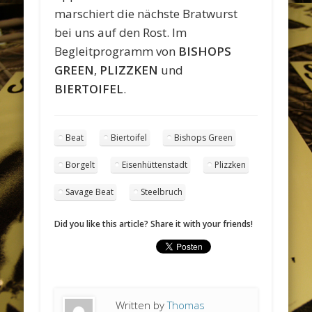
marschiert die nächste Bratwurst
bei uns auf den Rost. Im
Begleitprogramm von
BISHOPS
GREEN
,
PLIZZKEN
und
BIERTOIFEL
.
Beat
Biertoifel
Bishops Green
Borgelt
Eisenhüttenstadt
Plizzken
Savage Beat
Steelbruch
Did you like this article? Share it with your friends!
Written by
Thomas