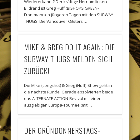
Wiedererkannt? Der kräftige Herr am linken
Bildrand ist Greg Huff (BISHOPS GREEN-
Frontmann) in jüngeren Tagen mit den SUBWAY
THUGS. Die Vancouver Oi!sters …
MIKE & GREG DO IT AGAIN: DIE
SUBWAY THUGS MELDEN SICH
ZURÜCK!
Die Mike (Longshot) & Greg (Huff)-Show geht in
die nächste Runde: Gerade absolvierten beide
das ALTERNATE ACTION-Revival mit einer
ausgiebigen Europa-Tournee (mit …
DER GRÜNDONNERSTAGS-