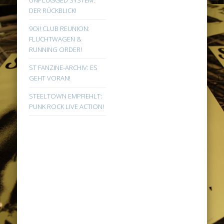
DER RÜCKBLICK!
9Oi! CLUB REUNION:
FLUCHTWAGEN &
RUNNING ORDER!
ST FANZINE-ARCHIV: ES
GEHT VORAN!
STEELTOWN EMPFIEHLT:
PUNK ROCK LIVE ACTION!