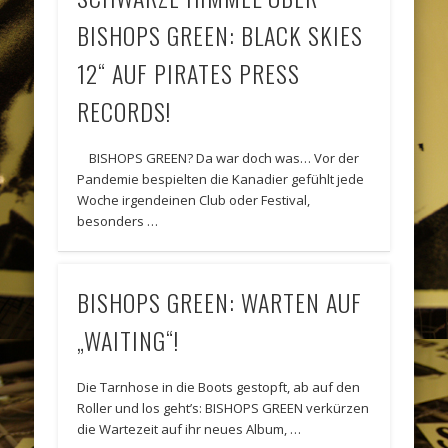
BISHOPS GREEN: BLACK SKIES
12“ AUF PIRATES PRESS
RECORDS!
BISHOPS GREEN? Da war doch was… Vor der
Pandemie bespielten die Kanadier gefühlt jede
Woche irgendeinen Club oder Festival,
besonders …
BISHOPS GREEN: WARTEN AUF
„WAITING“!
Die Tarnhose in die Boots gestopft, ab auf den
Roller und los geht’s: BISHOPS GREEN verkürzen
die Wartezeit auf ihr neues Album, …