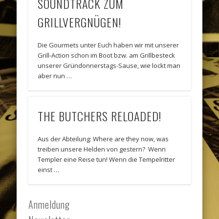
SOUNDTRACK ZUM
GRILLVERGNÜGEN!
Die Gourmets unter Euch haben wir mit unserer
Grill-Action schon im Boot bzw. am Grillbesteck
unserer Gründonnerstags-Sause, wie lockt man
aber nun …
THE BUTCHERS RELOADED!
Aus der Abteilung: Where are they now, was
treiben unsere Helden von gestern? Wenn
Templer eine Reise tun! Wenn die Tempelritter
einst …
Anmeldung