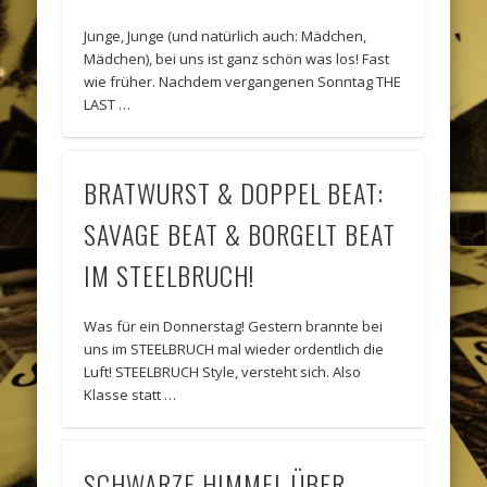
Junge, Junge (und natürlich auch: Mädchen,
Mädchen), bei uns ist ganz schön was los! Fast
wie früher. Nachdem vergangenen Sonntag THE
LAST …
BRATWURST & DOPPEL BEAT:
SAVAGE BEAT & BORGELT BEAT
IM STEELBRUCH!
Was für ein Donnerstag! Gestern brannte bei
uns im STEELBRUCH mal wieder ordentlich die
Luft! STEELBRUCH Style, versteht sich. Also
Klasse statt …
SCHWARZE HIMMEL ÜBER