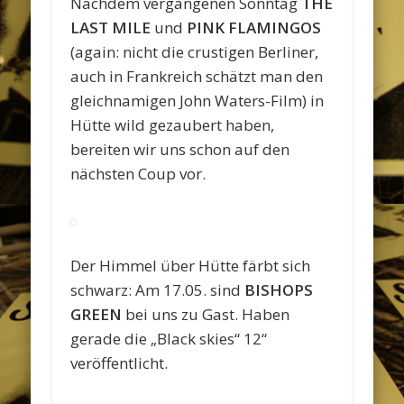
Nachdem vergangenen Sonntag
THE
LAST MILE
und
PINK FLAMINGOS
(again: nicht die crustigen Berliner,
auch in Frankreich schätzt man den
gleichnamigen John Waters-Film) in
Hütte wild gezaubert haben,
bereiten wir uns schon auf den
nächsten Coup vor.
Der Himmel über Hütte färbt sich
schwarz: Am 17.05. sind
BISHOPS
GREEN
bei uns zu Gast. Haben
gerade die „Black skies“ 12“
veröffentlicht.