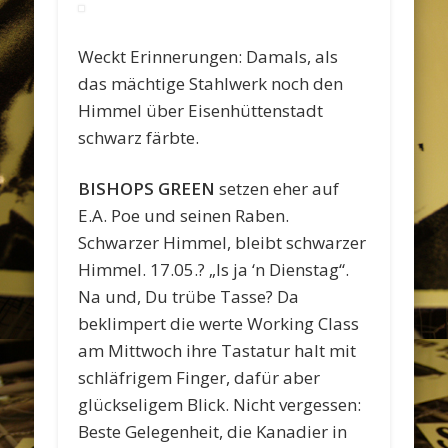
Weckt Erinnerungen: Damals, als
das mächtige Stahlwerk noch den
Himmel über Eisenhüttenstadt
schwarz färbte.
BISHOPS GREEN
setzen eher auf
E.A. Poe und seinen Raben.
Schwarzer Himmel, bleibt schwarzer
Himmel. 17.05.? „Is ja ‘n Dienstag“.
Na und, Du trübe Tasse? Da
beklimpert die werte Working Class
am Mittwoch ihre Tastatur halt mit
schläfrigem Finger, dafür aber
glückseligem Blick. Nicht vergessen:
Beste Gelegenheit, die Kanadier in