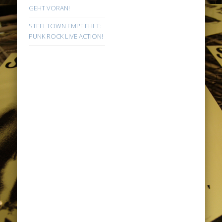
GEHT VORAN!
STEELTOWN EMPFIEHLT:
PUNK ROCK LIVE ACTION!