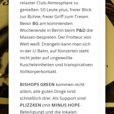
relaxter Club-Atmosphäre zu
genießen. 50 Leute plus, freier Blick
zur Bühne, freier Griff zum Tresen.
Bevor
BG
am kommenden
Wochenende in Berlin beim
P&D
die
Massen bespielen. Der Frotteur von
Welt weiß: Drängeln kann man sich
in der U-Bahn, auf Konzerten steht
nicht jeder auf ungewollte
Kuscheleinheiten und transpirativen
Vollkörperkontakt.
BISHOPS GREEN
kommen nicht
allein, alle guten Dinge sind
schließlich drei: Als Support sind
PLIZZKEN
(mit
MINUS HOPE
-
Beteiligung) und die lokalen