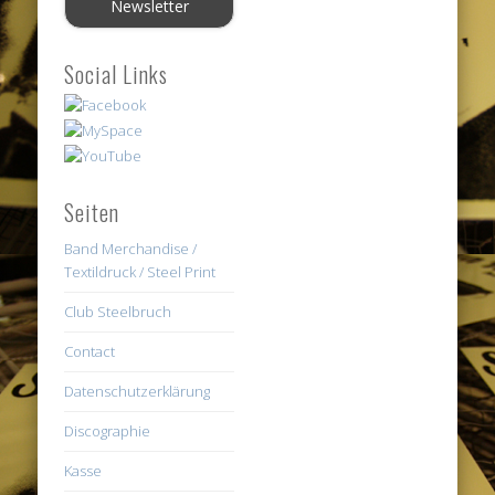
Social Links
Seiten
Band Merchandise /
Textildruck / Steel Print
Club Steelbruch
Contact
Datenschutzerklärung
Discographie
Kasse