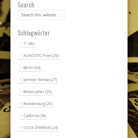
Search
Schlagwörter
7"
(40)
AGNOSTIC Front
(29)
Berlin
(54)
berliner Weisse
(27)
Bonecrusher
(25)
Brandenburg
(25)
California
(38)
COCK SPARRER
(24)