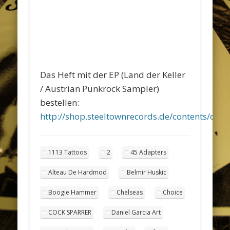
Das Heft mit der EP (Land der Keller
/ Austrian Punkrock Sampler)
bestellen:
http://shop.steeltownrecords.de/contents/de/
1113 Tattoos
2
45 Adapters
Alteau De Hardmod
Belmir Huskic
Boogie Hammer
Chelseas
Choice
COCK SPARRER
Daniel Garcia Art