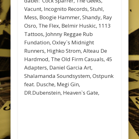
dabei: Cock Sparrer, The Geeks,
Vacunt, Incognito Records, Stuhl,
Mess, Boogie Hammer, Shandy, Ray
Osro, The Flex, Belmir Huskic, 1113
Tattoos, Johnny Reggae Rub
Fundation, Oxley`s Midnight
Runners, Highko Strom, Alteau De
Hardmod, The Old Firm Casuals, 45
Adapters, Daniel Garcia Art,
Shalamanda Soundsystem, Ostpunk
feat. Dusche, Megi Gin,
DR.Dubenstein, Heaven`s Gate,