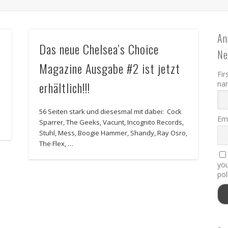
An
Das neue Chelsea’s Choice
Ne
Magazine Ausgabe #2 ist jetzt
Fir
erhältlich!!!
na
56 Seiten stark und diesesmal mit dabei: Cock
Ema
Sparrer, The Geeks, Vacunt, Incognito Records,
Stuhl, Mess, Boogie Hammer, Shandy, Ray Osro,
The Flex, …
you
pol