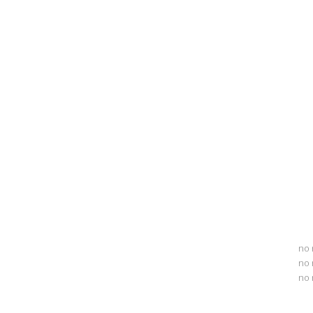
no 
no 
no 