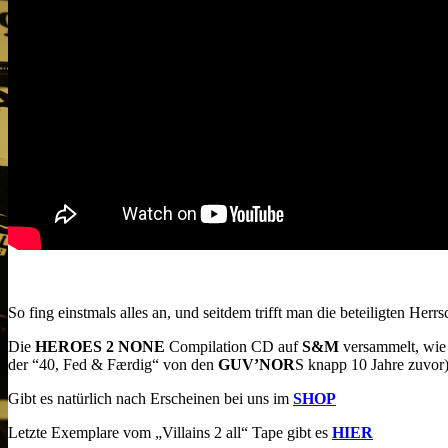
So fing einstmals alles an, und seitdem trifft man die beteiligten He
Die
HEROES 2 NONE
Compilation CD auf
S&M
versammelt, wie 
der “40, Fed & Færdig“ von den
GUV’NOR
S knapp 10 Jahre zuvor)
Gibt es natürlich nach Erscheinen bei uns im
SHOP
Letzte Exemplare vom „Villains 2 all“ Tape gibt es
HIER