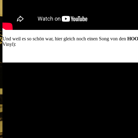
Und weil es so schön war, hier gleich noch einen Song von den
HOO
Vinyl):