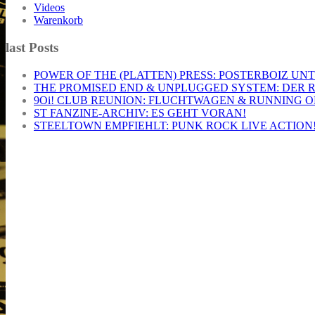
Videos
Warenkorb
last Posts
POWER OF THE (PLATTEN) PRESS: POSTERBOIZ UN
THE PROMISED END & UNPLUGGED SYSTEM: DER 
9Oi! CLUB REUNION: FLUCHTWAGEN & RUNNING O
ST FANZINE-ARCHIV: ES GEHT VORAN!
STEELTOWN EMPFIEHLT: PUNK ROCK LIVE ACTION