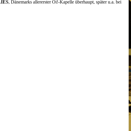
IES
, Dänemarks allererster Oi!-Kapelle überhaupt, später u.a. bei