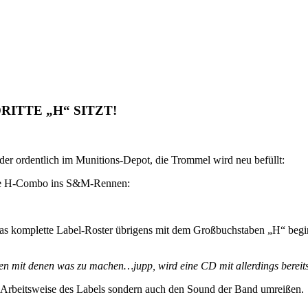
RITTE „H“ SITZT!
ieder ordentlich im Munitions-Depot, die Trommel wird neu befüllt:
itte H-Combo ins S&M-Rennen:
s komplette Label-Roster übrigens mit dem Großbuchstaben „H“ beginnt
n mit denen was zu machen…jupp, wird eine CD mit allerdings bereits
e Arbeitsweise des Labels sondern auch den Sound der Band umreißen.