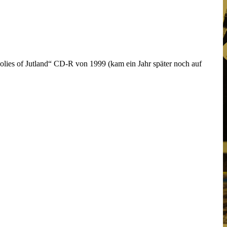
oolies of Jutland“ CD-R von 1999 (kam ein Jahr später noch auf