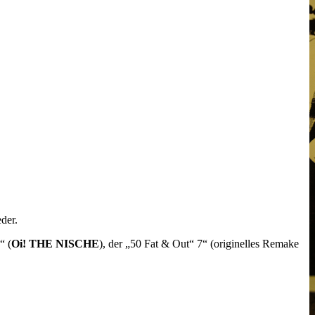
der.
“ (
Oi! THE NISCHE
), der „50 Fat & Out“ 7“ (originelles Remake