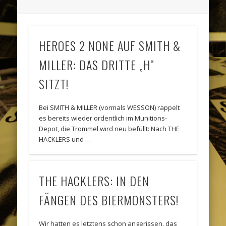
HEROES 2 NONE AUF SMITH &
MILLER: DAS DRITTE „H“
SITZT!
Bei SMITH & MILLER (vormals WESSON) rappelt
es bereits wieder ordentlich im Munitions-
Depot, die Trommel wird neu befüllt: Nach THE
HACKLERS und …
THE HACKLERS: IN DEN
FÄNGEN DES BIERMONSTERS!
Wir hatten es letztens schon angerissen, das