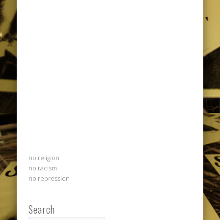
no religion
no racism
no repression
Search