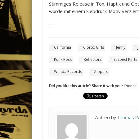
Stimmiges Release in Ton, Haptik und Opti
wurde mit einem Siebdruck-Motiv verziert
California
Clorox Girls
Jenny
Punk Rock
Reflectors
Suspect Parts
Wanda Records
Zippers
Did you like this article? Share it with your friends!
Written by
Thomas P