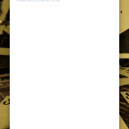
PUNK ROCK LIVE ACTION!