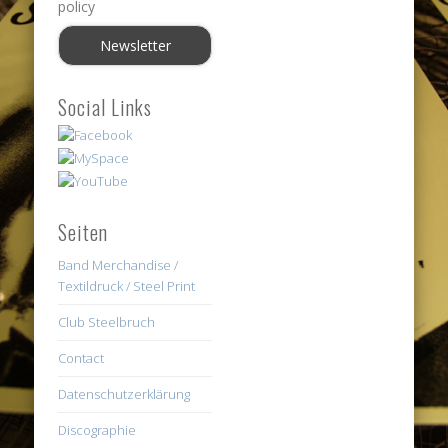
policy
Social Links
Seiten
Band Merchandise /
Textildruck / Steel Print
Club Steelbruch
Contact
Datenschutzerklärung
Discographie