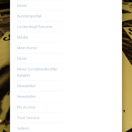
Kasse
Kundenportal
Lockenkopf Fanzine
Media
Mein Konto
Music
News Socialmedia (Alle
Kanäle)
Newsletter
Newsletter
No Access
Tour Service
Videos