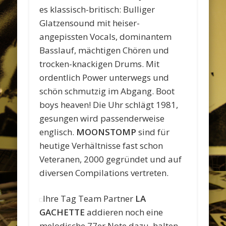
es klassisch-britisch: Bulliger
Glatzensound mit heiser-
angepissten Vocals, dominantem
Basslauf, mächtigen Chören und
trocken-knackigen Drums. Mit
ordentlich Power unterwegs und
schön schmutzig im Abgang. Boot
boys heaven! Die Uhr schlägt 1981,
gesungen wird passenderweise
englisch.
MOONSTOMP
sind für
heutige Verhältnisse fast schon
Veteranen, 2000 gegründet und auf
diversen Compilations vertreten.
Ihre Tag Team Partner
LA
GACHETTE
addieren noch eine
melodische 77er Note dazu, halten