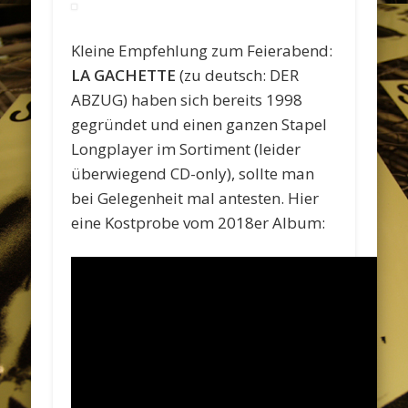
Kleine Empfehlung zum Feierabend:
LA GACHETTE
(zu deutsch: DER
ABZUG) haben sich bereits 1998
gegründet und einen ganzen Stapel
Longplayer im Sortiment (leider
überwiegend CD-only), sollte man
bei Gelegenheit mal antesten. Hier
eine Kostprobe vom 2018er Album: