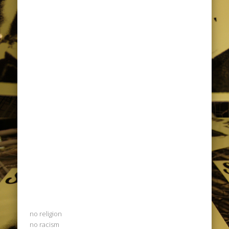
no religion
no racism