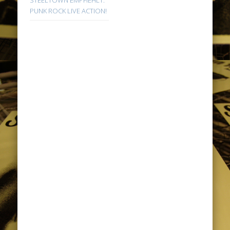
PUNK ROCK LIVE ACTION!