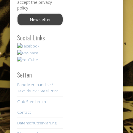
accept the privacy
policy
Social Links
Seiten
Band Merchandise /
Textildruck / Steel Print
Club Steelbruch
Contact
Datenschutzerklärung