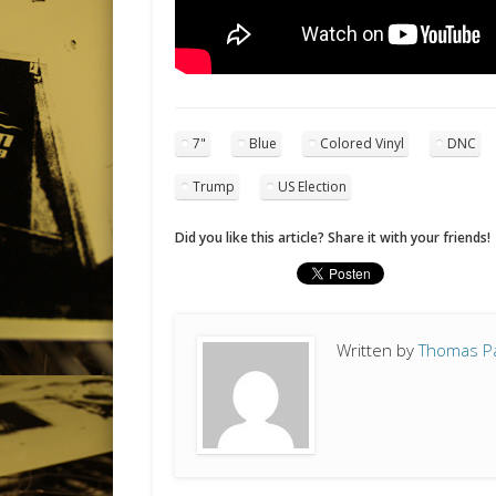
7"
Blue
Colored Vinyl
DNC
Trump
US Election
Did you like this article? Share it with your friends!
Written by
Thomas P