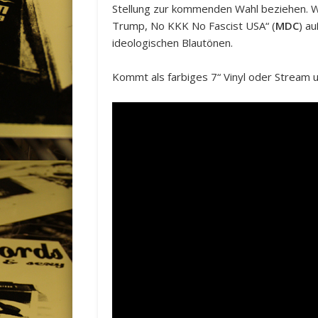
Stellung zur kommenden Wahl beziehen. 
Trump, No KKK No Fascist USA“ (
MDC
) a
ideologischen Blautönen.
Kommt als farbiges 7“ Vinyl oder Stream un