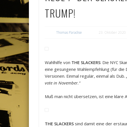
TRUMP!
Thomas Paradise
23. Oktober 2020
Wahlhilfe von
THE SLACKERS
: Die NYC Ska
eine gesungene Wahlempfehlung (für die D
Versionen. Einmal regulär, einmal als Dub.
vote in November.“
Muß man nicht übersetzen, ist eine klare 
THE SLACKERS
sind damit eine der erstaun